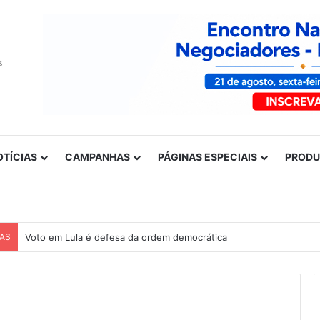
OTÍCIAS
CAMPANHAS
PÁGINAS ESPECIAIS
PROD
CAS
Voto em Lula é defesa da ordem democrática