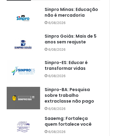
Sinpro Minas: Educação
não é mercadoria
6/08/2026
Sinpro Goiás: Mais de 5
anos sem reajuste
6/08/2026
Sinpro-ES: Educar é
transformar vidas
6/08/2026
Sinpro-BA: Pesquisa
sobre trabalho
extraclasse não pago
6/08/2026
Saaemg: Fortaleça
quem fortalece você
6/08/2026