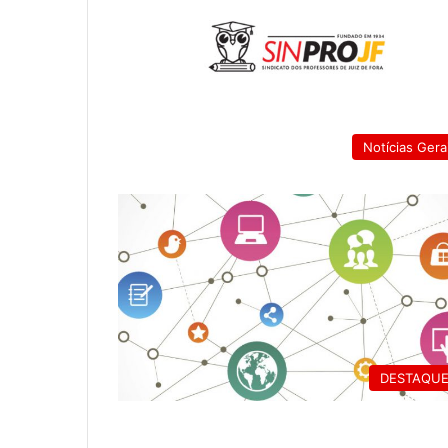
Notícias Gera
DESTAQU