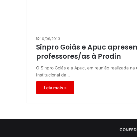
10/09/2013
Sinpro Goiás e Apuc apres
professores/as à Prodin
O Sinpro Goiás e a Apuc, em reunião realizada na 
Institucional da…
Leia mais »
CONFED