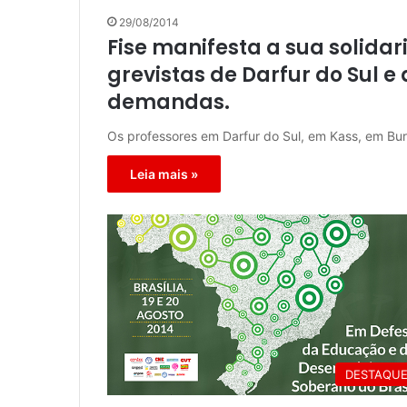
29/08/2014
Fise manifesta a sua solida
grevistas de Darfur do Sul e 
demandas.
Os professores em Darfur do Sul, em Kass, em Bu
Leia mais »
DESTAQU