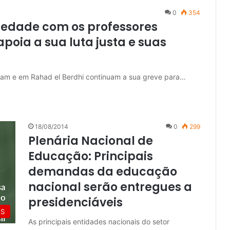
0
354
riedade com os professores
apoia a sua luta justa e suas
ram e em Rahad el Berdhi continuam a sua greve para…
18/08/2014
0
299
Plenária Nacional de
Educação: Principais
demandas da educação
nacional serão entregues a
presidenciáveis
ES
As principais entidades nacionais do setor