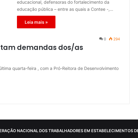
educacional, defensoras do fortalecimento da
educação pública – entre as quais a Contee -,…
Leia mais »
0
294
entam demandas dos/as
última quarta-feira , com a Pró-Reitora de Desenvolvimento
ERAÇÃO NACIONAL DOS TRABALHADORES EM ESTABELECIMENTOS DE