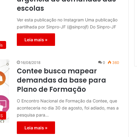
escolas
Ver esta publicação no Instagram Uma publicação
partilhada por Sinpro-JF (@sinprojf) Do Sinpro-JF
Leia mais »
is
16/08/2018
0
360
Contee busca mapear
demandas da base para
Plano de Formação
O Encontro Nacional de Formação da Contee, que
aconteceria no dia 30 de agosto, foi adiado, mas a
pesquisa para…
ES
Leia mais »