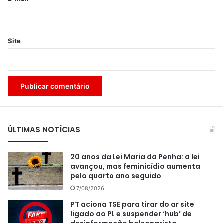
Site
ÚLTIMAS NOTÍCIAS
20 anos da Lei Maria da Penha: a lei
avançou, mas feminicídio aumenta
pelo quarto ano seguido
7/08/2026
PT aciona TSE para tirar do ar site
ligado ao PL e suspender ‘hub’ de