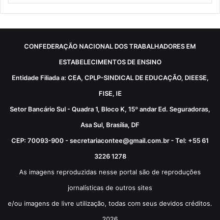
CONFEDERAÇÃO NACIONAL DOS TRABALHADORES EM
ESTABELECIMENTOS DE ENSINO
Entidade Filiada a: CEA, CPLP-SINDICAL DE EDUCAÇÃO, DIEESE,
FISE, IE
Setor Bancário Sul - Quadra 1, Bloco K, 15º andar Ed. Seguradoras,
Asa Sul, Brasília, DF
CEP: 70093-900 - secretariacontee@gmail.com.br - Tel: +55 61
3226 1278
As imagens reproduzidas nesse portal são de reproduções
jornalísticas de outros sites
e/ou imagens de livre utilização, todas com seus devidos créditos.
2026