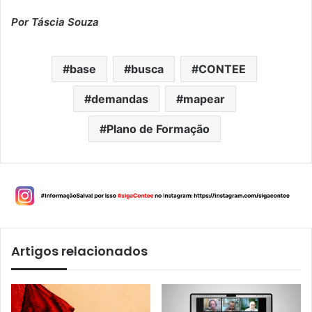
Por Táscia Souza
base
busca
CONTEE
demandas
mapear
Plano de Formação
Artigos relacionados