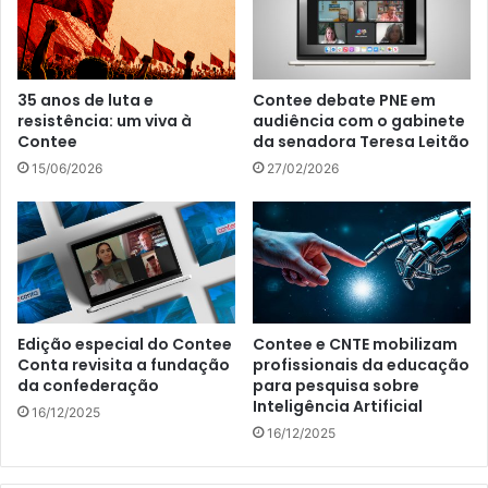
35 anos de luta e
Contee debate PNE em
resistência: um viva à
audiência com o gabinete
Contee
da senadora Teresa Leitão
15/06/2026
27/02/2026
Edição especial do Contee
Contee e CNTE mobilizam
Conta revisita a fundação
profissionais da educação
da confederação
para pesquisa sobre
Inteligência Artificial
16/12/2025
16/12/2025