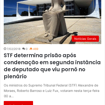
Notícias Gerais
7/02/2018
0
469
STF determina prisão após
condenação em segunda instância
de deputado que viu pornô no
plenário
Os ministros do Supremo Tribunal Federal (STF) Alexandre de
Moraes, Roberto Barroso e Luiz Fux, votaram nesta terça-feira
(6) a…