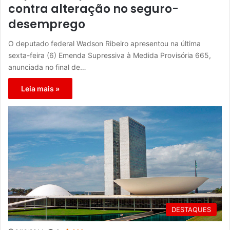
contra alteração no seguro-
desemprego
O deputado federal Wadson Ribeiro apresentou na última
sexta-feira (6) Emenda Supressiva à Medida Provisória 665,
anunciada no final de…
Leia mais »
DESTAQUES