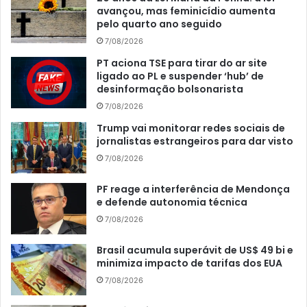
avançou, mas feminicídio aumenta
pelo quarto ano seguido
7/08/2026
PT aciona TSE para tirar do ar site
ligado ao PL e suspender ‘hub’ de
desinformação bolsonarista
7/08/2026
Trump vai monitorar redes sociais de
jornalistas estrangeiros para dar visto
7/08/2026
PF reage a interferência de Mendonça
e defende autonomia técnica
7/08/2026
Brasil acumula superávit de US$ 49 bi e
minimiza impacto de tarifas dos EUA
7/08/2026