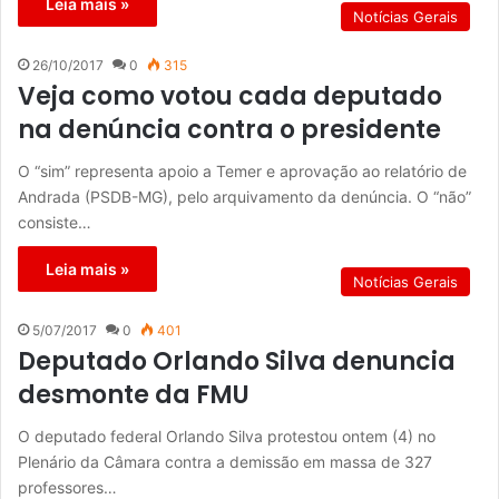
Leia mais »
Notícias Gerais
26/10/2017
0
315
Veja como votou cada deputado
na denúncia contra o presidente
O “sim” representa apoio a Temer e aprovação ao relatório de
Andrada (PSDB-MG), pelo arquivamento da denúncia. O “não”
consiste…
Leia mais »
Notícias Gerais
5/07/2017
0
401
Deputado Orlando Silva denuncia
desmonte da FMU
O deputado federal Orlando Silva protestou ontem (4) no
Plenário da Câmara contra a demissão em massa de 327
professores…