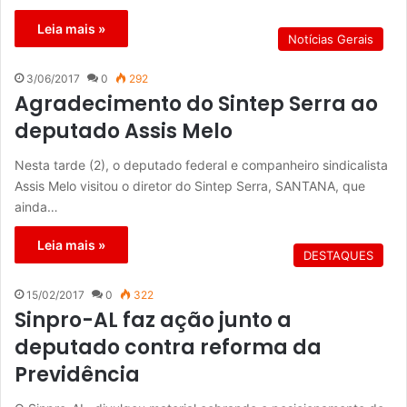
Leia mais »
Notícias Gerais
3/06/2017
0
292
Agradecimento do Sintep Serra ao
deputado Assis Melo
Nesta tarde (2), o deputado federal e companheiro sindicalista
Assis Melo visitou o diretor do Sintep Serra, SANTANA, que
ainda…
Leia mais »
DESTAQUES
15/02/2017
0
322
Sinpro-AL faz ação junto a
deputado contra reforma da
Previdência