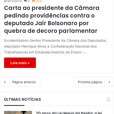
9/12/2014
0
333
Carta ao presidente da Câmara
pedindo providências contra o
deputado Jair Bolsonaro por
quebra de decoro parlamentar
Excelentíssimo Senhor Presidente da Câmara dos Deputados,
deputado Henrique Alves a Confederação Nacional dos
Trabalhadores em Estabelecimentos de Ensino –…
Leia mais »
Página anterior
Próxima página
ÚLTIMAS NOTÍCIAS
20 anos da Lei Maria da Penha: a lei