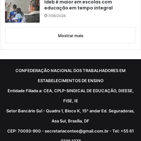
Ideb é maior em escolas com
educação em tempo integral
7/08/2026
Mostrar mais
CONFEDERAÇÃO NACIONAL DOS TRABALHADORES EM
ESTABELECIMENTOS DE ENSINO
Entidade Filiada a: CEA, CPLP-SINDICAL DE EDUCAÇÃO, DIEESE,
FISE, IE
Setor Bancário Sul - Quadra 1, Bloco K, 15º andar Ed. Seguradoras,
Asa Sul, Brasília, DF
CEP: 70093-900 - secretariacontee@gmail.com.br - Tel: +55 61