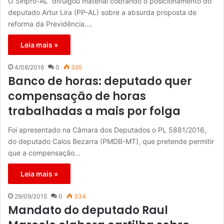
O Sinpro-AL divulgou material cobrando o posicionamento do
deputado Artur Lira (PP-AL) sobre a absurda proposta de
reforma da Previdência.…
Leia mais »
4/08/2016
0
395
Banco de horas: deputado quer
compensação de horas
trabalhadas a mais por folga
Foi apresentado na Câmara dos Deputados o PL 5881/2016,
do deputado Calos Bezarra (PMDB-MT), que pretende permitir
que a compensação…
Leia mais »
29/09/2015
0
334
Mandato do deputado Raul