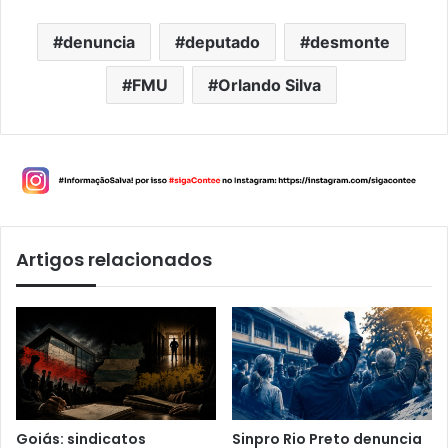
denuncia
deputado
desmonte
FMU
Orlando Silva
Artigos relacionados
Goiás: sindicatos
Sinpro Rio Preto denuncia