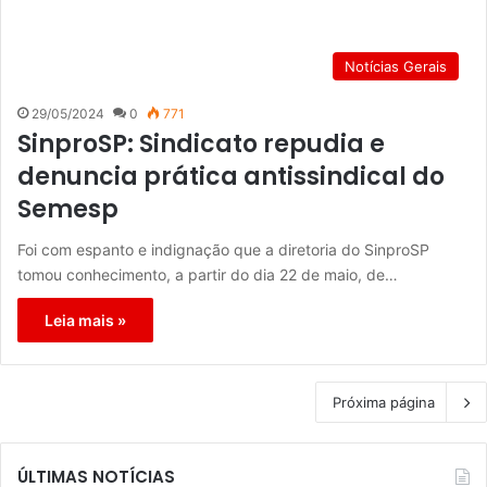
Notícias Gerais
29/05/2024
0
771
SinproSP: Sindicato repudia e
denuncia prática antissindical do
Semesp
Foi com espanto e indignação que a diretoria do SinproSP
tomou conhecimento, a partir do dia 22 de maio, de…
Leia mais »
Próxima página
ÚLTIMAS NOTÍCIAS