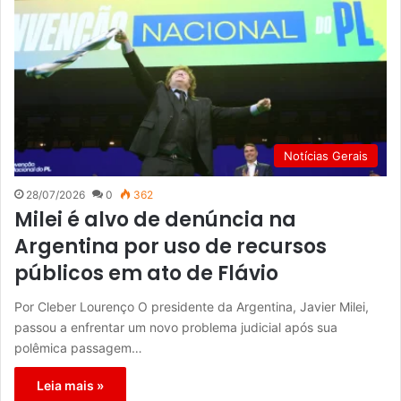
Notícias Gerais
28/07/2026
0
362
Milei é alvo de denúncia na
Argentina por uso de recursos
públicos em ato de Flávio
Por Cleber Lourenço O presidente da Argentina, Javier Milei,
passou a enfrentar um novo problema judicial após sua
polêmica passagem…
Leia mais »