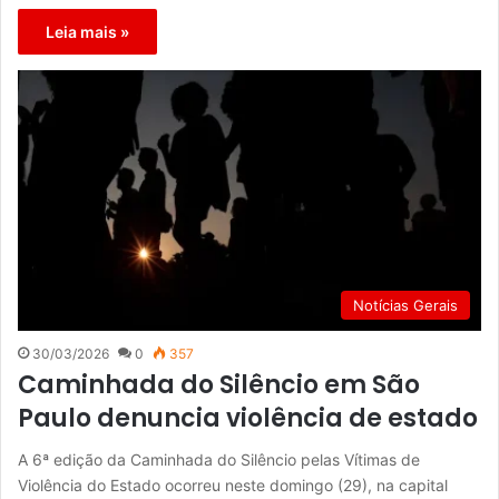
Leia mais »
Notícias Gerais
30/03/2026
0
357
Caminhada do Silêncio em São
Paulo denuncia violência de estado
A 6ª edição da Caminhada do Silêncio pelas Vítimas de
Violência do Estado ocorreu neste domingo (29), na capital