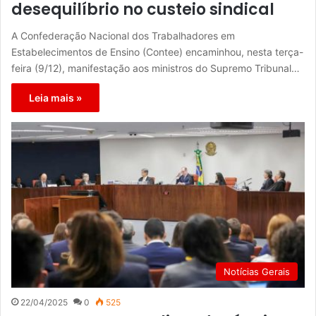
desequilíbrio no custeio sindical
A Confederação Nacional dos Trabalhadores em
Estabelecimentos de Ensino (Contee) encaminhou, nesta terça-
feira (9/12), manifestação aos ministros do Supremo Tribunal…
Leia mais »
Notícias Gerais
22/04/2025
0
525