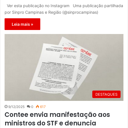
Ver esta publicação no Instagram Uma publicação partilhada
por Sinpro Campinas e Região (@sinprocampinas)
Leia mais »
DESTAQUES
9/12/2025
0
617
Contee envia manifestação aos
ministros do STF e denuncia