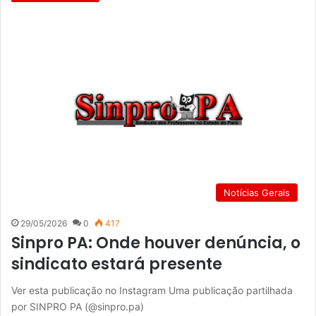
Notícias Gerais
29/05/2026
0
417
Sinpro PA: Onde houver denúncia, o
sindicato estará presente
Ver esta publicação no Instagram Uma publicação partilhada
por SINPRO PA (@sinpro.pa)