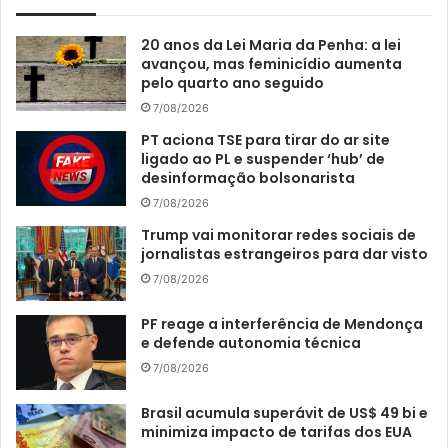
20 anos da Lei Maria da Penha: a lei
avançou, mas feminicídio aumenta
pelo quarto ano seguido
7/08/2026
PT aciona TSE para tirar do ar site
ligado ao PL e suspender ‘hub’ de
desinformação bolsonarista
7/08/2026
Trump vai monitorar redes sociais de
jornalistas estrangeiros para dar visto
7/08/2026
PF reage a interferência de Mendonça
e defende autonomia técnica
7/08/2026
Brasil acumula superávit de US$ 49 bi e
minimiza impacto de tarifas dos EUA