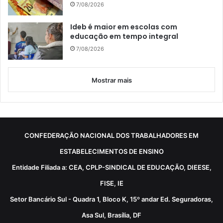
7/08/2026
Ideb é maior em escolas com
educação em tempo integral
7/08/2026
Mostrar mais
CONFEDERAÇÃO NACIONAL DOS TRABALHADORES EM
ESTABELECIMENTOS DE ENSINO
Entidade Filiada a: CEA, CPLP-SINDICAL DE EDUCAÇÃO, DIEESE,
FISE, IE
Setor Bancário Sul - Quadra 1, Bloco K, 15º andar Ed. Seguradoras,
Asa Sul, Brasília, DF