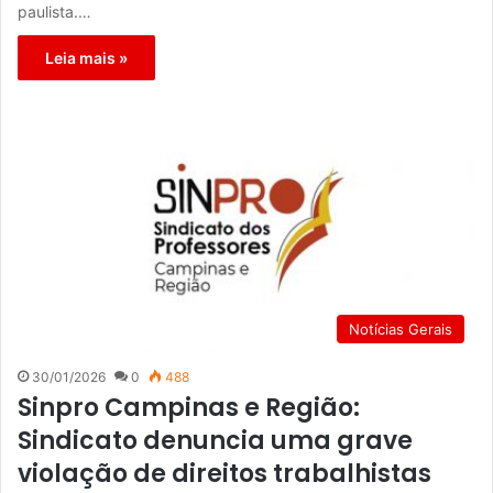
paulista.…
Leia mais »
Notícias Gerais
30/01/2026
0
488
Sinpro Campinas e Região:
Sindicato denuncia uma grave
violação de direitos trabalhistas