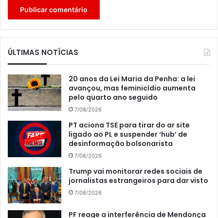
ÚLTIMAS NOTÍCIAS
20 anos da Lei Maria da Penha: a lei
avançou, mas feminicídio aumenta
pelo quarto ano seguido
7/08/2026
PT aciona TSE para tirar do ar site
ligado ao PL e suspender ‘hub’ de
desinformação bolsonarista
7/08/2026
Trump vai monitorar redes sociais de
jornalistas estrangeiros para dar visto
7/08/2026
PF reage a interferência de Mendonça