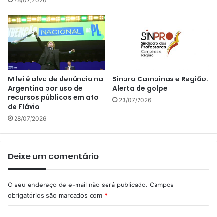
28/07/2026
Milei é alvo de denúncia na
Sinpro Campinas e Região:
Argentina por uso de
Alerta de golpe
recursos públicos em ato
23/07/2026
de Flávio
28/07/2026
Deixe um comentário
O seu endereço de e-mail não será publicado.
Campos
obrigatórios são marcados com
*
C