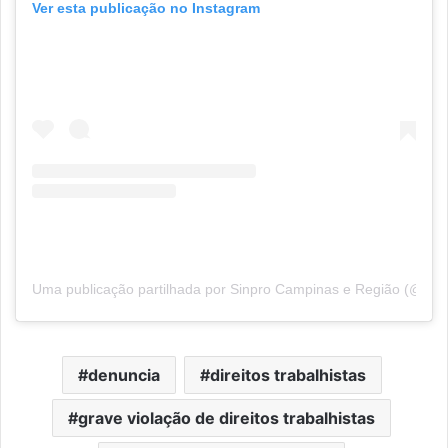
Ver esta publicação no Instagram
Uma publicação partilhada por Sinpro Campinas e Região (@sin
denuncia
direitos trabalhistas
grave violação de direitos trabalhistas