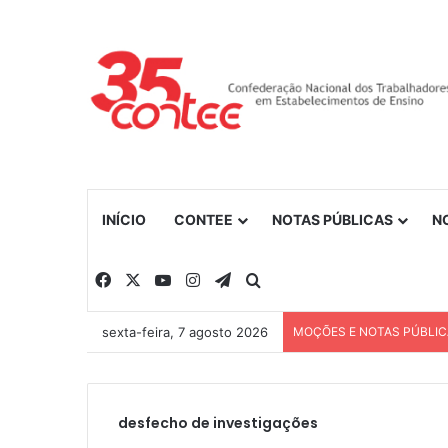
INÍCIO
CONTEE
NOTAS PÚBLICAS
N
Facebook
X
YouTube
Instagram
Telegram
Procurar por
sexta-feira, 7 agosto 2026
MOÇÕES E NOTAS PÚBLI
desfecho de investigações