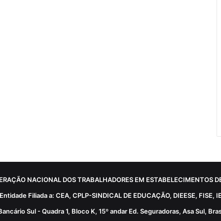
ERAÇÃO NACIONAL DOS TRABALHADORES EM ESTABELECIMENTOS DE
Entidade Filiada a: CEA, CPLP-SINDICAL DE EDUCAÇÃO, DIEESE, FISE, I
Bancário Sul - Quadra 1, Bloco K, 15º andar Ed. Seguradoras, Asa Sul, Brasí