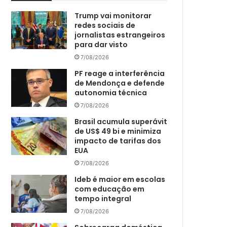
Trump vai monitorar
redes sociais de
jornalistas estrangeiros
para dar visto
7/08/2026
PF reage a interferência
de Mendonça e defende
autonomia técnica
7/08/2026
Brasil acumula superávit
de US$ 49 bi e minimiza
impacto de tarifas dos
EUA
7/08/2026
Ideb é maior em escolas
com educação em
tempo integral
7/08/2026