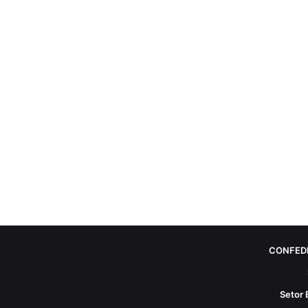
CONFED
Setor 