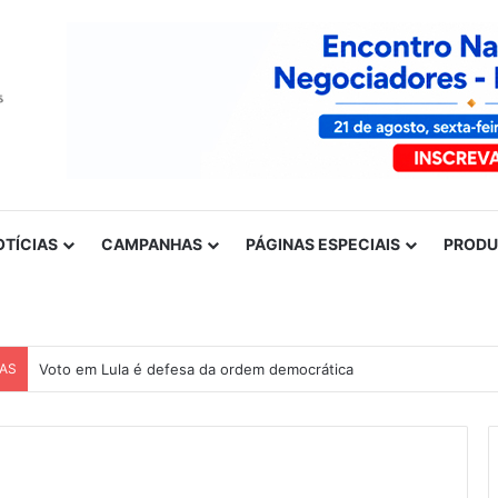
OTÍCIAS
CAMPANHAS
PÁGINAS ESPECIAIS
PROD
CAS
Voto em Lula é defesa da ordem democrática