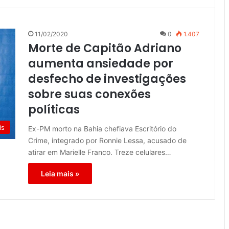
11/02/2020
0
1.407
Morte de Capitão Adriano
aumenta ansiedade por
desfecho de investigações
sobre suas conexões
políticas
is
Ex-PM morto na Bahia chefiava Escritório do
Crime, integrado por Ronnie Lessa, acusado de
atirar em Marielle Franco. Treze celulares…
Leia mais »