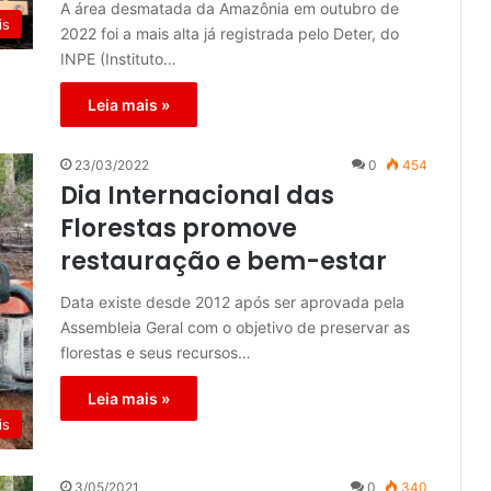
A área desmatada da Amazônia em outubro de
is
2022 foi a mais alta já registrada pelo Deter, do
INPE (Instituto…
Leia mais »
23/03/2022
0
454
Dia Internacional das
Florestas promove
restauração e bem-estar
Data existe desde 2012 após ser aprovada pela
Assembleia Geral com o objetivo de preservar as
florestas e seus recursos…
Leia mais »
is
3/05/2021
0
340