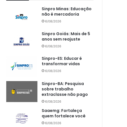
Sinpro Minas: Educação
não é mercadoria
6/08/2026
Sinpro Goiás: Mais de 5
anos sem reajuste
6/08/2026
Sinpro-ES: Educar é
transformar vidas
6/08/2026
Sinpro-BA: Pesquisa
sobre trabalho
extraclasse não pago
6/08/2026
Saaemg: Fortaleça
quem fortalece você
6/08/2026