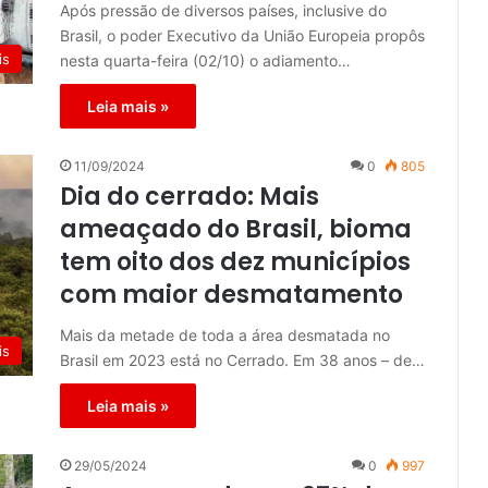
Após pressão de diversos países, inclusive do
Brasil, o poder Executivo da União Europeia propôs
is
nesta quarta-feira (02/10) o adiamento…
Leia mais »
11/09/2024
0
805
Dia do cerrado: Mais
ameaçado do Brasil, bioma
tem oito dos dez municípios
com maior desmatamento
Mais da metade de toda a área desmatada no
is
Brasil em 2023 está no Cerrado. Em 38 anos – de…
Leia mais »
29/05/2024
0
997