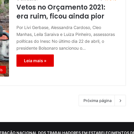
Vetos no Orçamento 2021:
era ruim, ficou ainda pior
Por Livi Gerbase, Alessandra Cardoso, Cleo
Manhas, Leila Saraiva e Luiza Pinheiro, assessoras
políticas do Inesc No último dia 22 de abril, o
presidente Bolsonaro sancionou o…
Leia mais »
is
Próxima página
ERAÇÃO NACIONAL DOS TRABALHADORES EM ESTABELECIMENTOS DE