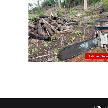
Notícias Gera
CONFED