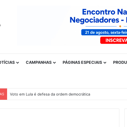
OTÍCIAS
CAMPANHAS
PÁGINAS ESPECIAIS
PROD
CAS
Voto em Lula é defesa da ordem democrática