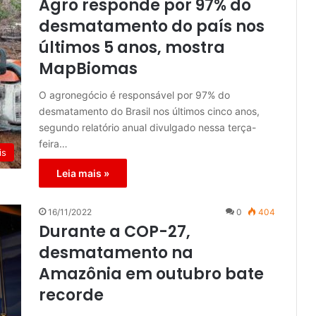
Agro responde por 97% do
desmatamento do país nos
últimos 5 anos, mostra
MapBiomas
O agronegócio é responsável por 97% do
desmatamento do Brasil nos últimos cinco anos,
segundo relatório anual divulgado nessa terça-
feira…
is
Leia mais »
16/11/2022
0
404
Durante a COP-27,
desmatamento na
Amazônia em outubro bate
recorde