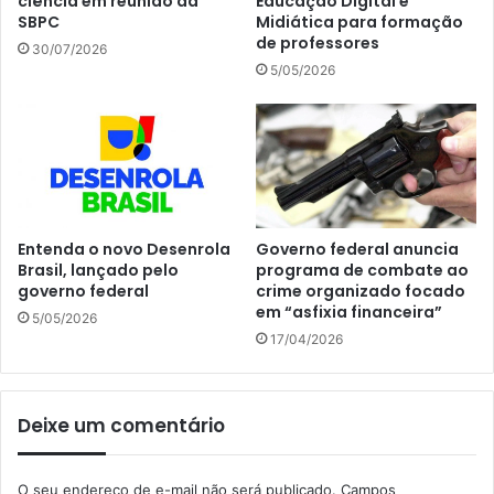
ciência em reunião da
Educação Digital e
SBPC
Midiática para formação
de professores
30/07/2026
5/05/2026
Entenda o novo Desenrola
Governo federal anuncia
Brasil, lançado pelo
programa de combate ao
governo federal
crime organizado focado
em “asfixia financeira”
5/05/2026
17/04/2026
Deixe um comentário
O seu endereço de e-mail não será publicado.
Campos