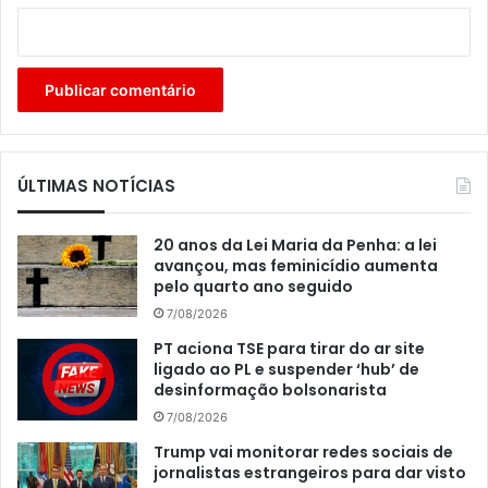
ÚLTIMAS NOTÍCIAS
20 anos da Lei Maria da Penha: a lei
avançou, mas feminicídio aumenta
pelo quarto ano seguido
7/08/2026
PT aciona TSE para tirar do ar site
ligado ao PL e suspender ‘hub’ de
desinformação bolsonarista
7/08/2026
Trump vai monitorar redes sociais de
jornalistas estrangeiros para dar visto