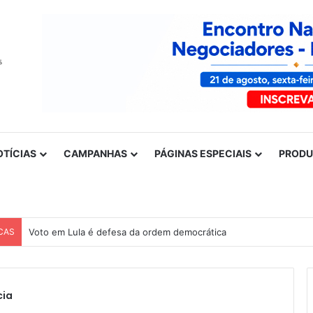
OTÍCIAS
CAMPANHAS
PÁGINAS ESPECIAIS
PROD
CAS
Voto em Lula é defesa da ordem democrática
cia