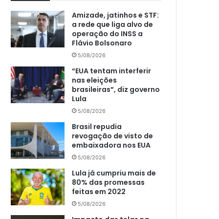
Amizade, jatinhos e STF:
a rede que liga alvo de
operação do INSS a
Flávio Bolsonaro
5/08/2026
“EUA tentam interferir
nas eleições
brasileiras”, diz governo
Lula
5/08/2026
Brasil repudia
revogação de visto de
embaixadora nos EUA
5/08/2026
Lula já cumpriu mais de
80% das promessas
feitas em 2022
5/08/2026