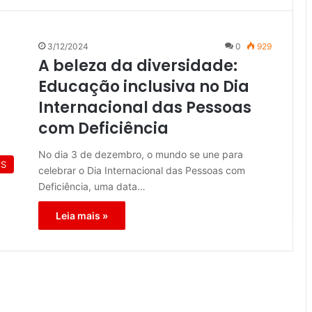
3/12/2024
0
929
A beleza da diversidade:
Educação inclusiva no Dia
Internacional das Pessoas
com Deficiência
No dia 3 de dezembro, o mundo se une para
ES
celebrar o Dia Internacional das Pessoas com
Deficiência, uma data…
Leia mais »