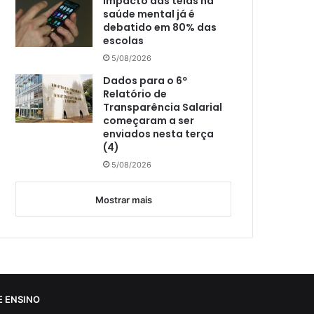
Impacto das telas na
saúde mental já é
debatido em 80% das
escolas
5/08/2026
Dados para o 6º
Relatório de
Transparência Salarial
começaram a ser
enviados nesta terça
(4)
5/08/2026
Mostrar mais
 ENSINO