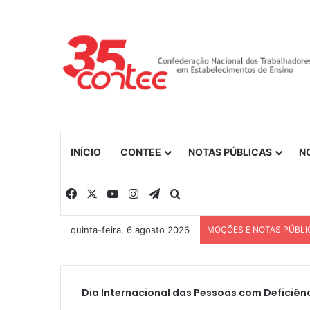
INÍCIO
CONTEE
NOTAS PÚBLICAS
N
Facebook
X
YouTube
Instagram
Telegram
Procurar por
quinta-feira, 6 agosto 2026
MOÇÕES E NOTAS PÚBLI
Dia Internacional das Pessoas com Deficiên