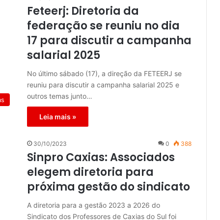
Feteerj: Diretoria da
federação se reuniu no dia
17 para discutir a campanha
salarial 2025
No último sábado (17), a direção da FETEERJ se
reuniu para discutir a campanha salarial 2025 e
outros temas junto…
as
Leia mais »
30/10/2023
0
388
Sinpro Caxias: Associados
elegem diretoria para
próxima gestão do sindicato
A diretoria para a gestão 2023 a 2026 do
Sindicato dos Professores de Caxias do Sul foi