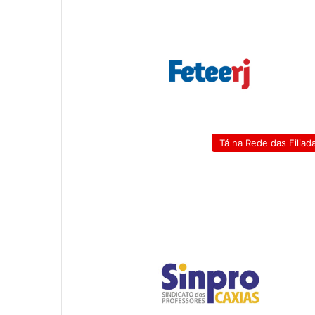
Tá na Rede das Filiad