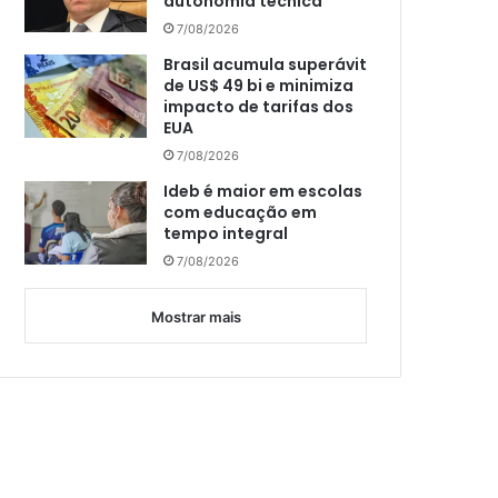
autonomia técnica
7/08/2026
Brasil acumula superávit
de US$ 49 bi e minimiza
impacto de tarifas dos
EUA
7/08/2026
Ideb é maior em escolas
com educação em
tempo integral
7/08/2026
Mostrar mais