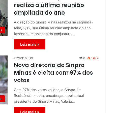
realiza a última reunião
ampliada do ano
A direção do Sinpro Minas realizou na segunda-
feira, 2/12, sua última reunião ampliada do ano,
is
fazendo um balanço da conjuntura…
Leia mais »
28/11/2019
0
1.677
Nova diretoria do Sinpro
Minas é eleita com 97% dos
votos
Com 97% dos votos válidos, a Chapa 1 –
Resistência e Luta, encabeçada pela atual
is
presidenta do Sinpro Minas, Valéria…
Leia mais »