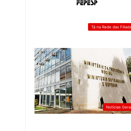
Tá na Rede das Filiad
Notícias Gera