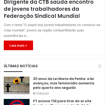
Dirigente da CTB saúda encontro
de jovens trabalhadores da
Federação Sindical Mundial
Com o tema “O papel dos jovens trabalhadores no contexto da
crise mundial”, jovens da região compartilharão suas
experiências e…
Leia mais »
ÚLTIMAS NOTÍCIAS
20 anos da Lei Maria da Penha: a lei
avançou, mas feminicídio aumenta
pelo quarto ano seguido
7/08/2026
PT aciona TSE para tirar do ar site