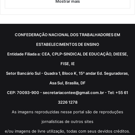
Mostrar mais
CONFEDERAÇÃO NACIONAL DOS TRABALHADORES EM
ESTABELECIMENTOS DE ENSINO
Entidade Filiada a: CEA, CPLP-SINDICAL DE EDUCAÇÃO, DIEESE,
FISE, IE
Setor Bancário Sul - Quadra 1, Bloco K, 15º andar Ed. Seguradoras,
Asa Sul, Brasília, DF
CEP: 70093-900 - secretariacontee@gmail.com.br - Tel: +55 61
3226 1278
As imagens reproduzidas nesse portal são de reproduções
jornalísticas de outros sites
e/ou imagens de livre utilização, todas com seus devidos créditos.