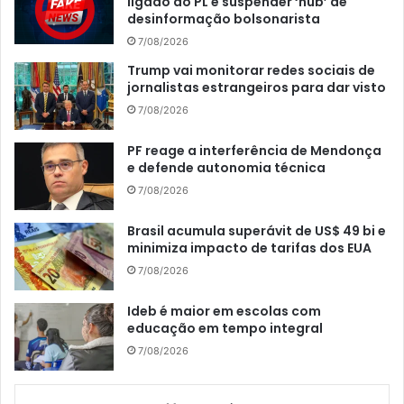
ligado ao PL e suspender ‘hub’ de
desinformação bolsonarista
7/08/2026
Trump vai monitorar redes sociais de
jornalistas estrangeiros para dar visto
7/08/2026
PF reage a interferência de Mendonça
e defende autonomia técnica
7/08/2026
Brasil acumula superávit de US$ 49 bi e
minimiza impacto de tarifas dos EUA
7/08/2026
Ideb é maior em escolas com
educação em tempo integral
7/08/2026