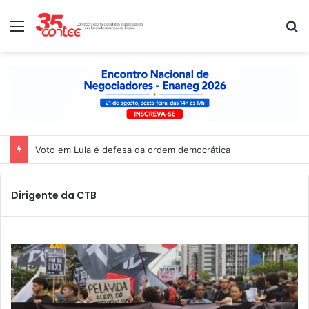
Menu
P
Voto em Lula é defesa da ordem democrática
Dirigente da CTB