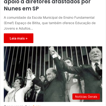
apoio a diretores afastados por
Nunes em SP
A comunidade da Escola Municipal de Ensino Fundamental
(Emef) Espaço de Bitita, que também oferece Educação de
Jovens e Adultos…
Leia mais »
Notícias Gerais