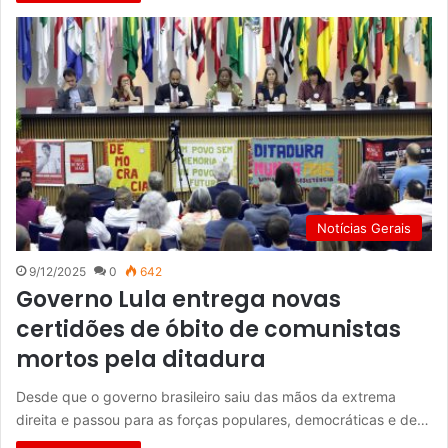
Notícias Gerais
9/12/2025
0
642
Governo Lula entrega novas
certidões de óbito de comunistas
mortos pela ditadura
Desde que o governo brasileiro saiu das mãos da extrema
direita e passou para as forças populares, democráticas e de…