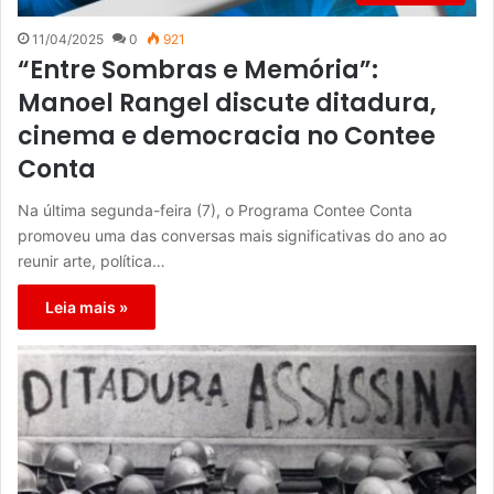
11/04/2025
0
921
“Entre Sombras e Memória”:
Manoel Rangel discute ditadura,
cinema e democracia no Contee
Conta
Na última segunda-feira (7), o Programa Contee Conta
promoveu uma das conversas mais significativas do ano ao
reunir arte, política…
Leia mais »