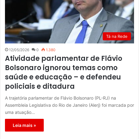
Tá na Rede
12/05/2026
0
1.380
Atividade parlamentar de Flávio
Bolsonaro ignorou temas como
saúde e educação – e defendeu
policiais e ditadura
A trajetória parlamentar de Flávio Bolsonaro (PL-RJ) na
Assembleia Legislativa do Rio de Janeiro (Alerj) foi marcada por
uma atuação…
Leia mais »