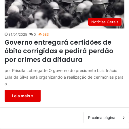
Notícias Gerais
31/01/2025
0
583
Governo entregará certidões de
óbito corrigidas e pedirá perdão
por crimes da ditadura
por Priscila Lobregatte O governo do presidente Luiz Inácio
Lula da Silva está organizando a realização de cerimônias para
a…
Leia mais »
Próxima página