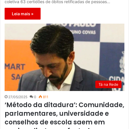
coletiva 63 certidões de óbitos retificadas de pessoas…
Leia mais »
Tá na Rede
27/05/2025
0
811
‘Método da ditadura’: Comunidade,
parlamentares, universidade e
conselhos de escola saem em