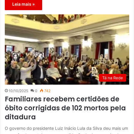
Leia mais »
Tá na Rede
10/10/2025
0
742
Familiares recebem certidões de
óbito corrigidas de 102 mortos pela
ditadura
O governo do presidente Luiz Inácio Lula da Silva deu mais um