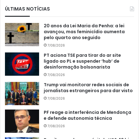
ÚLTIMAS NOTÍCIAS
20 anos da Lei Maria da Penha: a lei
avançou, mas feminicídio aumenta
pelo quarto ano seguido
7/08/2026
PT aciona TSE para tirar do ar site
ligado ao PL e suspender ‘hub’ de
desinformação bolsonarista
7/08/2026
Trump vai monitorar redes sociais de
jornalistas estrangeiros para dar visto
7/08/2026
PF reage a interferência de Mendonça
e defende autonomia técnica
7/08/2026