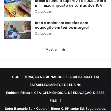
Brasil acumula superávit de US$ 49 bi e
minimiza impacto de tarifas dos EUA
7/08/2026
Ideb é maior em escolas com
educação em tempo integral
7/08/2026
Mostrar mais
CONFEDERAÇÃO NACIONAL DOS TRABALHADORES EM
ESTABELECIMENTOS DE ENSINO
Entidade Filiada a: CEA, CPLP-SINDICAL DE EDUCAÇÃO, DIEESE,
FISE, IE
Setor Bancário Sul - Quadra 1, Bloco K, 15º andar Ed. Seguradoras,