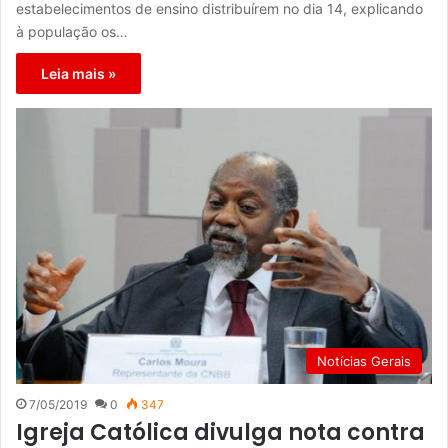
estabelecimentos de ensino distribuírem no dia 14, explicando
à população os…
Leia mais »
Notícias Gerais
7/05/2019
0
347
Igreja Católica divulga nota contra