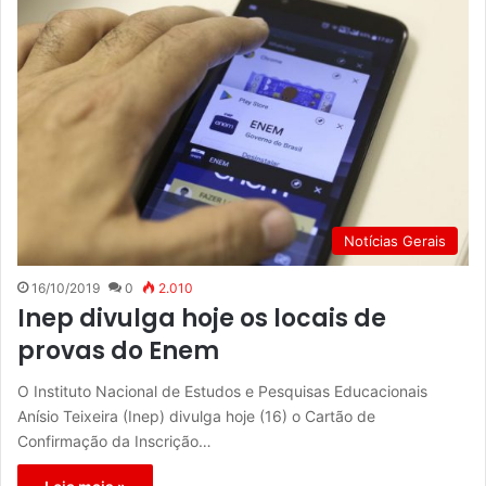
Notícias Gerais
16/10/2019
0
2.010
Inep divulga hoje os locais de
provas do Enem
O Instituto Nacional de Estudos e Pesquisas Educacionais
Anísio Teixeira (Inep) divulga hoje (16) o Cartão de
Confirmação da Inscrição…