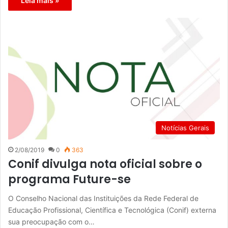
Leia mais »
Notícias Gerais
2/08/2019
0
363
Conif divulga nota oficial sobre o
programa Future-se
O Conselho Nacional das Instituições da Rede Federal de
Educação Profissional, Científica e Tecnológica (Conif) externa
sua preocupação com o…