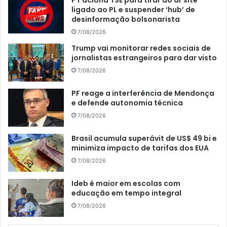
ligado ao PL e suspender ‘hub’ de
desinformação bolsonarista
7/08/2026
Trump vai monitorar redes sociais de
jornalistas estrangeiros para dar visto
7/08/2026
PF reage a interferência de Mendonça
e defende autonomia técnica
7/08/2026
Brasil acumula superávit de US$ 49 bi e
minimiza impacto de tarifas dos EUA
7/08/2026
Ideb é maior em escolas com
educação em tempo integral
7/08/2026