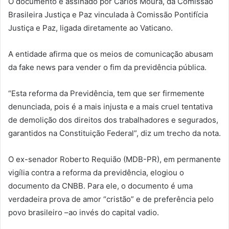
O documento é assinado por Carlos Moura, da Comissão
Brasileira Justiça e Paz vinculada à Comissão Pontifícia
Justiça e Paz, ligada diretamente ao Vaticano.
A entidade afirma que os meios de comunicação abusam
da fake news para vender o fim da previdência pública.
“Esta reforma da Previdência, tem que ser firmemente
denunciada, pois é a mais injusta e a mais cruel tentativa
de demolição dos direitos dos trabalhadores e segurados,
garantidos na Constituição Federal”, diz um trecho da nota.
O ex-senador Roberto Requião (MDB-PR), em permanente
vigília contra a reforma da previdência, elogiou o
documento da CNBB. Para ele, o documento é uma
verdadeira prova de amor “cristão” e de preferência pelo
povo brasileiro –ao invés do capital vadio.