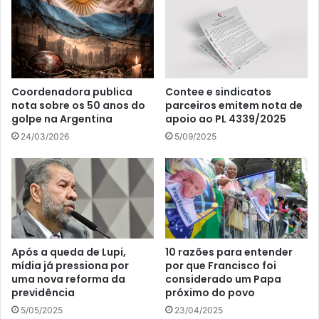
Coordenadora publica
Contee e sindicatos
nota sobre os 50 anos do
parceiros emitem nota de
golpe na Argentina
apoio ao PL 4339/2025
24/03/2026
5/09/2025
Após a queda de Lupi,
10 razões para entender
mídia já pressiona por
por que Francisco foi
uma nova reforma da
considerado um Papa
previdência
próximo do povo
5/05/2025
23/04/2025