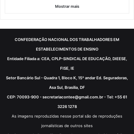
Mostrar mais
CONFEDERAÇÃO NACIONAL DOS TRABALHADORES EM
ESTABELECIMENTOS DE ENSINO
Entidade Filiada a: CEA, CPLP-SINDICAL DE EDUCAÇÃO, DIEESE,
FISE, IE
Setor Bancário Sul - Quadra 1, Bloco K, 15º andar Ed. Seguradoras,
Asa Sul, Brasília, DF
CEP: 70093-900 - secretariacontee@gmail.com.br - Tel: +55 61
3226 1278
As imagens reproduzidas nesse portal são de reproduções
jornalísticas de outros sites