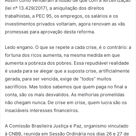
Assim como venderam a ilusão de que com a terceirização
(lei nº 13.429/2017), a aniquilação dos direitos
trabalhistas, a PEC 95, os empregos, os salários e os
investimentos privados voltariam, agora renovam as vãs
promessas para aprovação desta reforma.
Ledo engano. O que se repete a cada crise, é o contrário: a
fortuna dos ricos aumenta, na mesma medida em que
aumenta a pobreza dos pobres. Essa repudiável realidade
é usada para se alegar que a suposta crise, artificialmente
gerada, para ser vencida, exige de “todos” muitos
sacrifícios. Mas todos sabemos que quem paga no final a
conta, são os mais desvalidos. As melhorias prometidas
não chegam nunca. De crise em crise, quem lucra são os
insaciáveis interesses financeiros.
A Comissão Brasileira Justiça e Paz, organismo vinculado
à CNBB, reunida em Sessão Ordinária nos dias 26 e 27 de