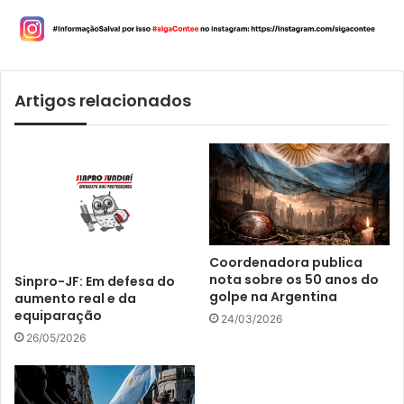
Artigos relacionados
Coordenadora publica
nota sobre os 50 anos do
Sinpro-JF: Em defesa do
golpe na Argentina
aumento real e da
equiparação
24/03/2026
26/05/2026