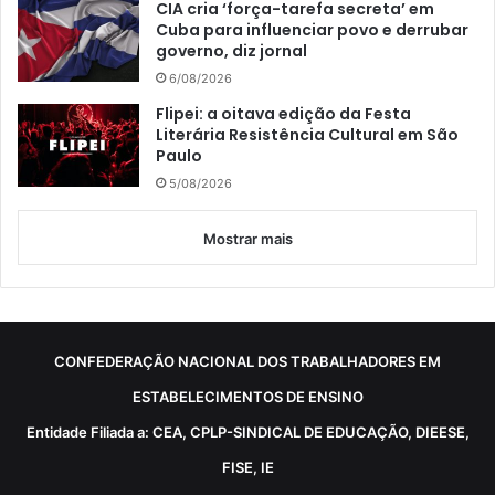
CIA cria ‘força-tarefa secreta’ em
Cuba para influenciar povo e derrubar
governo, diz jornal
6/08/2026
Flipei: a oitava edição da Festa
Literária Resistência Cultural em São
Paulo
5/08/2026
Mostrar mais
CONFEDERAÇÃO NACIONAL DOS TRABALHADORES EM
ESTABELECIMENTOS DE ENSINO
Entidade Filiada a: CEA, CPLP-SINDICAL DE EDUCAÇÃO, DIEESE,
FISE, IE