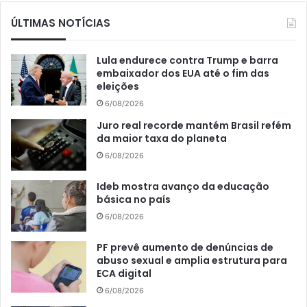
ÚLTIMAS NOTÍCIAS
Lula endurece contra Trump e barra
embaixador dos EUA até o fim das
eleições
6/08/2026
Juro real recorde mantém Brasil refém
da maior taxa do planeta
6/08/2026
Ideb mostra avanço da educação
básica no país
6/08/2026
PF prevê aumento de denúncias de
abuso sexual e amplia estrutura para
ECA digital
6/08/2026