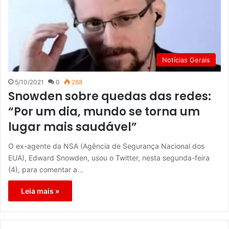
Notícias Gerais
5/10/2021
0
288
Snowden sobre quedas das redes:
“Por um dia, mundo se torna um
lugar mais saudável”
O ex-agente da NSA (Agência de Segurança Nacional dos
EUA), Edward Snowden, usou o Twitter, nesta segunda-feira
(4), para comentar a…
Leia mais »