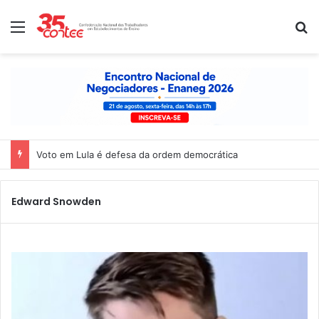
Menu
P
Voto em Lula é defesa da ordem democrática
Edward Snowden