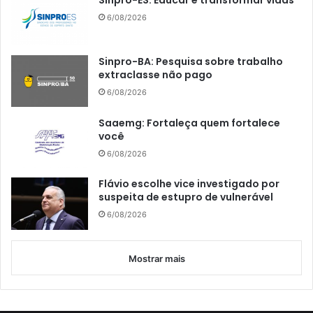
Sinpro-ES: Educar é transformar vidas
6/08/2026
Sinpro-BA: Pesquisa sobre trabalho
extraclasse não pago
6/08/2026
Saaemg: Fortaleça quem fortalece
você
6/08/2026
Flávio escolhe vice investigado por
suspeita de estupro de vulnerável
6/08/2026
Mostrar mais