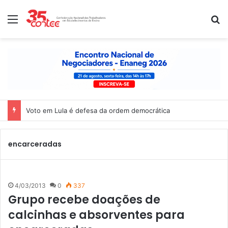
Menu
P
Voto em Lula é defesa da ordem democrática
encarceradas
4/03/2013
0
337
Grupo recebe doações de
calcinhas e absorventes para