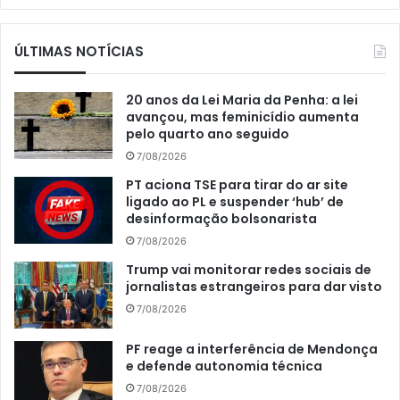
ÚLTIMAS NOTÍCIAS
20 anos da Lei Maria da Penha: a lei
avançou, mas feminicídio aumenta
pelo quarto ano seguido
7/08/2026
PT aciona TSE para tirar do ar site
ligado ao PL e suspender ‘hub’ de
desinformação bolsonarista
7/08/2026
Trump vai monitorar redes sociais de
jornalistas estrangeiros para dar visto
7/08/2026
PF reage a interferência de Mendonça
e defende autonomia técnica
7/08/2026