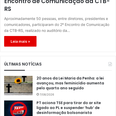
Encontro de Comunicação da CTB-
RS
Aproximadamente 50 pessoas, entre diretores, presidentes e
comunicadores, participaram do 2º Encontro de Comunicação
da CTB-RS, realizado no auditório da…
Leia mais »
ÚLTIMAS NOTÍCIAS
20 anos da Lei Maria da Penha: a lei
avançou, mas feminicídio aumenta
pelo quarto ano seguido
7/08/2026
PT aciona TSE para tirar do ar site
ligado ao PL e suspender ‘hub’ de
desinformação bolsonarista