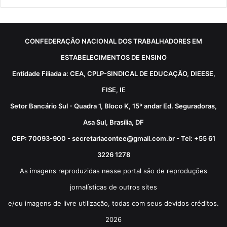
CONFEDERAÇÃO NACIONAL DOS TRABALHADORES EM
ESTABELECIMENTOS DE ENSINO
Entidade Filiada a: CEA, CPLP-SINDICAL DE EDUCAÇÃO, DIEESE,
FISE, IE
Setor Bancário Sul - Quadra 1, Bloco K, 15º andar Ed. Seguradoras,
Asa Sul, Brasília, DF
CEP: 70093-900 - secretariacontee@gmail.com.br - Tel: +55 61
3226 1278
As imagens reproduzidas nesse portal são de reproduções
jornalísticas de outros sites
e/ou imagens de livre utilização, todas com seus devidos créditos.
2026