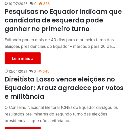
10/07/2023
0
363
Pesquisas no Equador indicam que
candidata de esquerda pode
ganhar no primeiro turno
Faltando pouco mais de 40 dias para o primeiro turno das
eleições presidenciais do Equador – marcado para 20 de…
Leia mais »
12/04/2021
0
345
Direitista Lasso vence eleições no
Equador; Arauz agradece por votos
e militância
O Conselho Nacional Eleitoral (CNE) do Equador divulgou os
resultados preliminares do segundo turno das eleições
presidenciais, que dão a vitória ao…