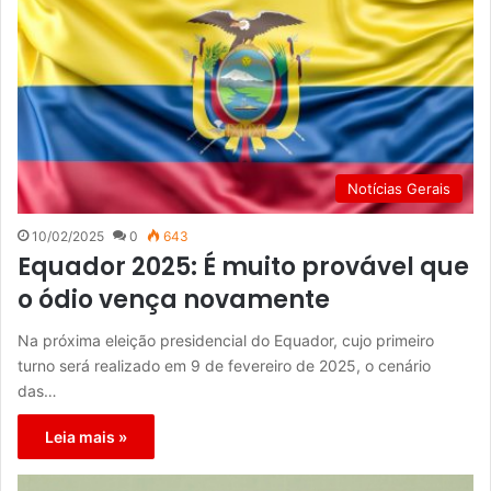
Notícias Gerais
10/02/2025
0
643
Equador 2025: É muito provável que
o ódio vença novamente
Na próxima eleição presidencial do Equador, cujo primeiro
turno será realizado em 9 de fevereiro de 2025, o cenário
das…
Leia mais »