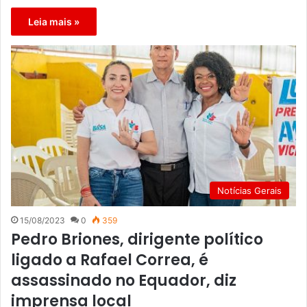
Leia mais »
Notícias Gerais
15/08/2023
0
359
Pedro Briones, dirigente político
ligado a Rafael Correa, é
assassinado no Equador, diz
imprensa local