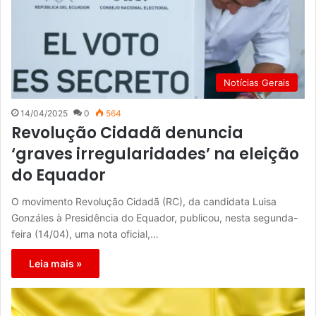
Notícias Gerais
14/04/2025
0
564
Revolução Cidadã denuncia
‘graves irregularidades’ na eleição
do Equador
O movimento Revolução Cidadã (RC), da candidata Luisa
Gonzáles à Presidência do Equador, publicou, nesta segunda-
feira (14/04), uma nota oficial,…
Leia mais »