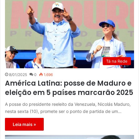
Tá na Rede
8/01/2025
0
1.696
América Latina: posse de Maduro e
eleição em 5 países marcarão 2025
A posse do presidente reeleito da Venezuela, Nicolás Maduro,
nesta sexta (10), promete ser o ponto de partida de um…
Leia mais »