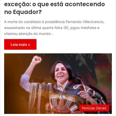
exceção: o que está acontecendo
no Equador?
A morte do candidato à presidência Fernando Villavicencio,
assassinado na última quarta-feira (9), jogou holofotes e
chamou atenção do mundo…
Leia mais »
Notícias Gerais