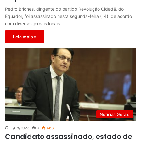
Pedro Briones, dirigente do partido Revolução Cidadã, do
Equador, foi assassinado nesta segunda-feira (14), de acordo
com diversos jornais locais.…
Leia mais »
Notícias Gerais
11/08/2023
0
463
Candidato assassinado, estado de