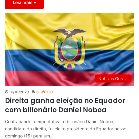
Leia mais »
Notícias Gerais
16/10/2023
0
360
Direita ganha eleição no Equador
com bilionário Daniel Noboa
Contrariando a expectativa, o bilionário Daniel Noboa,
candidato da direita, foi eleito presidente do Equador nesse
domingo (15) para um…