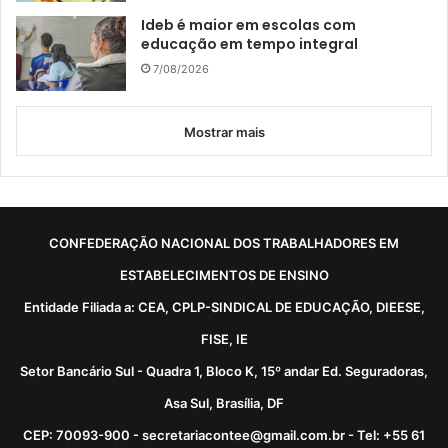
Ideb é maior em escolas com
educação em tempo integral
7/08/2026
Mostrar mais
CONFEDERAÇÃO NACIONAL DOS TRABALHADORES EM
ESTABELECIMENTOS DE ENSINO
Entidade Filiada a: CEA, CPLP-SINDICAL DE EDUCAÇÃO, DIEESE,
FISE, IE
Setor Bancário Sul - Quadra 1, Bloco K, 15º andar Ed. Seguradoras,
Asa Sul, Brasília, DF
CEP: 70093-900 - secretariacontee@gmail.com.br - Tel: +55 61