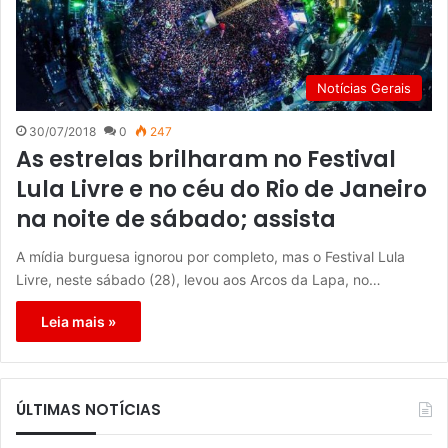
Notícias Gerais
30/07/2018
0
247
As estrelas brilharam no Festival
Lula Livre e no céu do Rio de Janeiro
na noite de sábado; assista
A mídia burguesa ignorou por completo, mas o Festival Lula
Livre, neste sábado (28), levou aos Arcos da Lapa, no…
Leia mais »
ÚLTIMAS NOTÍCIAS