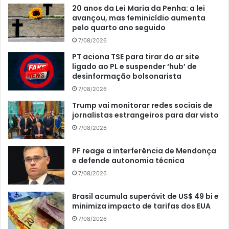
20 anos da Lei Maria da Penha: a lei
avançou, mas feminicídio aumenta
pelo quarto ano seguido
7/08/2026
PT aciona TSE para tirar do ar site
ligado ao PL e suspender ‘hub’ de
desinformação bolsonarista
7/08/2026
Trump vai monitorar redes sociais de
jornalistas estrangeiros para dar visto
7/08/2026
PF reage a interferência de Mendonça
e defende autonomia técnica
7/08/2026
Brasil acumula superávit de US$ 49 bi e
minimiza impacto de tarifas dos EUA
7/08/2026