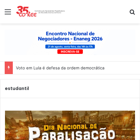
Menu
P
Voto em Lula é defesa da ordem democrática
estudantil