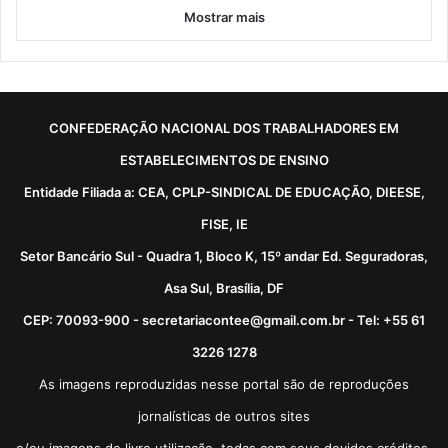
Mostrar mais
CONFEDERAÇÃO NACIONAL DOS TRABALHADORES EM
ESTABELECIMENTOS DE ENSINO
Entidade Filiada a: CEA, CPLP-SINDICAL DE EDUCAÇÃO, DIEESE,
FISE, IE
Setor Bancário Sul - Quadra 1, Bloco K, 15º andar Ed. Seguradoras,
Asa Sul, Brasília, DF
CEP: 70093-900 - secretariacontee@gmail.com.br - Tel: +55 61
3226 1278
As imagens reproduzidas nesse portal são de reproduções
jornalísticas de outros sites