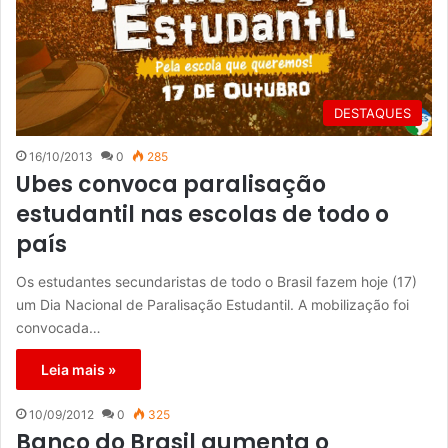
DESTAQUES
16/10/2013
0
285
Ubes convoca paralisação
estudantil nas escolas de todo o
país
Os estudantes secundaristas de todo o Brasil fazem hoje (17)
um Dia Nacional de Paralisação Estudantil. A mobilização foi
convocada…
Leia mais »
10/09/2012
0
325
Banco do Brasil aumenta o