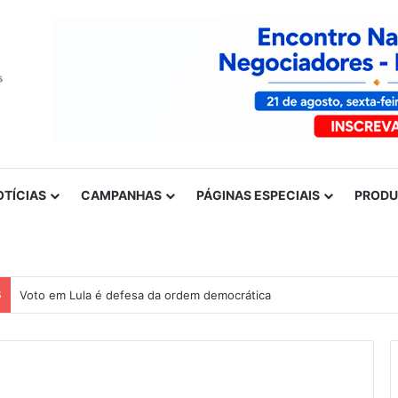
OTÍCIAS
CAMPANHAS
PÁGINAS ESPECIAIS
PROD
S
Voto em Lula é defesa da ordem democrática