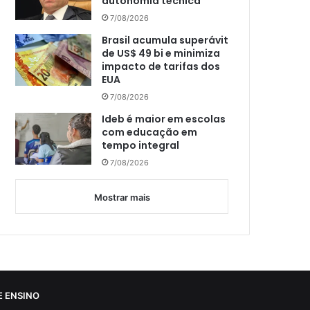
autonomia técnica
7/08/2026
Brasil acumula superávit
de US$ 49 bi e minimiza
impacto de tarifas dos
EUA
7/08/2026
Ideb é maior em escolas
com educação em
tempo integral
7/08/2026
Mostrar mais
 ENSINO