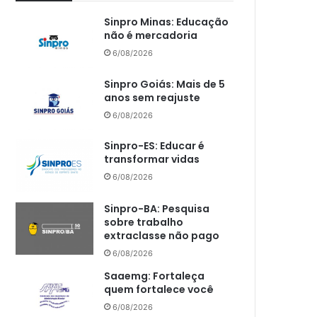
Sinpro Minas: Educação
não é mercadoria
6/08/2026
Sinpro Goiás: Mais de 5
anos sem reajuste
6/08/2026
Sinpro-ES: Educar é
transformar vidas
6/08/2026
Sinpro-BA: Pesquisa
sobre trabalho
extraclasse não pago
6/08/2026
Saaemg: Fortaleça
quem fortalece você
6/08/2026