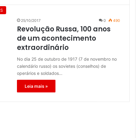
ES
25/10/2017
0
490
Revolução Russa, 100 anos
de um acontecimento
extraordinário
No dia 25 de outubro de 1917 (7 de novembro no
calendário russo) os sovietes (conselhos) de
operários e soldados…
Leia mais »