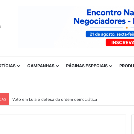
OTÍCIAS
CAMPANHAS
PÁGINAS ESPECIAIS
PROD
CAS
Voto em Lula é defesa da ordem democrática