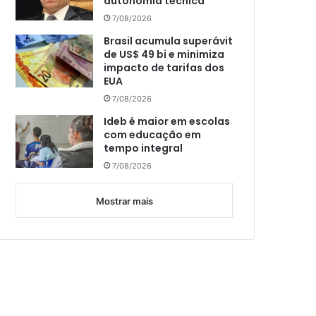
autonomia técnica
7/08/2026
Brasil acumula superávit
de US$ 49 bi e minimiza
impacto de tarifas dos
EUA
7/08/2026
Ideb é maior em escolas
com educação em
tempo integral
7/08/2026
Mostrar mais