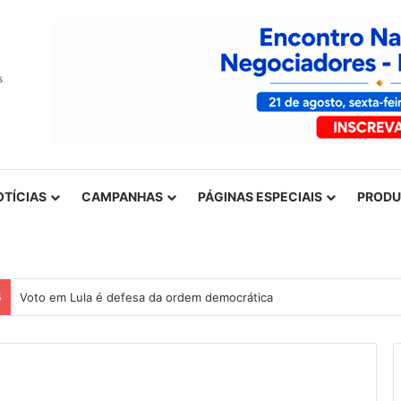
OTÍCIAS
CAMPANHAS
PÁGINAS ESPECIAIS
PROD
S
Voto em Lula é defesa da ordem democrática