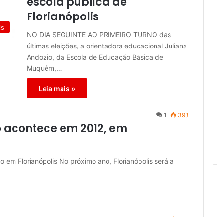
escola pública de
Florianópolis
is
NO DIA SEGUINTE AO PRIMEIRO TURNO das
últimas eleições, a orientadora educacional Juliana
Andozio, da Escola de Educação Básica de
Muquém,…
Leia mais »
1
393
 acontece em 2012, em
em Florianópolis No próximo ano, Florianópolis será a