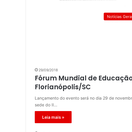
Notícias Gera
29/09/2018
Fórum Mundial de Educação
Florianópolis/SC
Lançamento do evento será no dia 29 de novembro 
sede do II…
Leia mais »