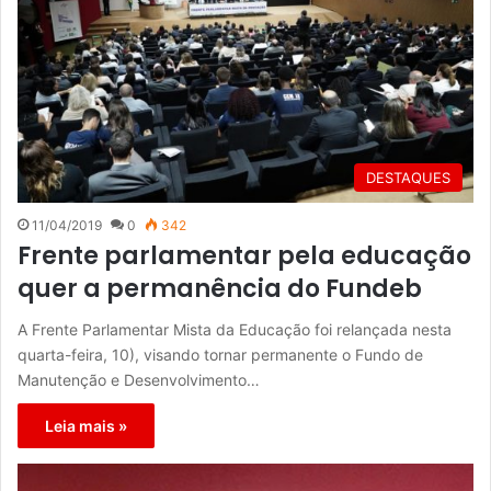
DESTAQUES
11/04/2019
0
342
Frente parlamentar pela educação
quer a permanência do Fundeb
A Frente Parlamentar Mista da Educação foi relançada nesta
quarta-feira, 10), visando tornar permanente o Fundo de
Manutenção e Desenvolvimento…
Leia mais »