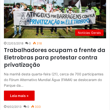
Notícias Gerais
22/03/2018
0
318
Trabalhadores ocupam a frente da
Eletrobras para protestar contra
privatização
Na manhã desta quarta-feira (21), cerca de 700 participantes
do Fórum Alternativo Mundial Água (FAMA) se deslocaram do
Parque da…
Leia mais »
6/02/2013
0
333