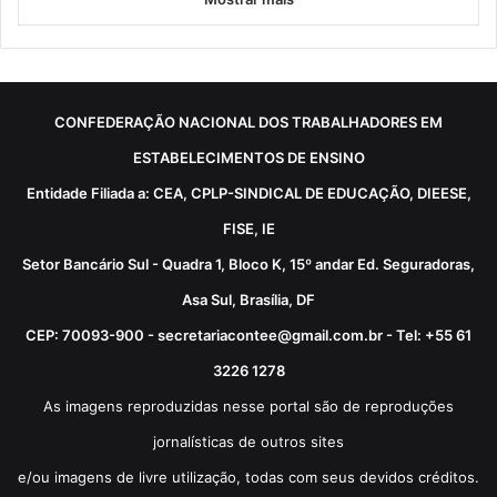
CONFEDERAÇÃO NACIONAL DOS TRABALHADORES EM
ESTABELECIMENTOS DE ENSINO
Entidade Filiada a: CEA, CPLP-SINDICAL DE EDUCAÇÃO, DIEESE,
FISE, IE
Setor Bancário Sul - Quadra 1, Bloco K, 15º andar Ed. Seguradoras,
Asa Sul, Brasília, DF
CEP: 70093-900 - secretariacontee@gmail.com.br - Tel: +55 61
3226 1278
As imagens reproduzidas nesse portal são de reproduções
jornalísticas de outros sites
e/ou imagens de livre utilização, todas com seus devidos créditos.