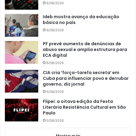
6/08/2026
Ideb mostra avanço da educação
básica no país
6/08/2026
PF prevê aumento de denúncias de
abuso sexual e amplia estrutura para
ECA digital
6/08/2026
CIA cria ‘força-tarefa secreta’ em
Cuba para influenciar povo e derrubar
governo, diz jornal
6/08/2026
Flipei: a oitava edição da Festa
Literária Resistência Cultural em São
Paulo
5/08/2026
Mostrar mais