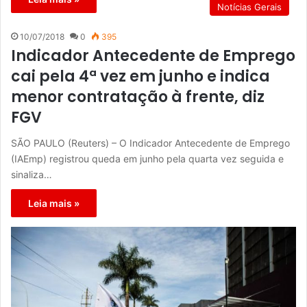
Notícias Gerais
10/07/2018
0
395
Indicador Antecedente de Emprego
cai pela 4ª vez em junho e indica
menor contratação à frente, diz
FGV
SÃO PAULO (Reuters) – O Indicador Antecedente de Emprego
(IAEmp) registrou queda em junho pela quarta vez seguida e
sinaliza…
Leia mais »