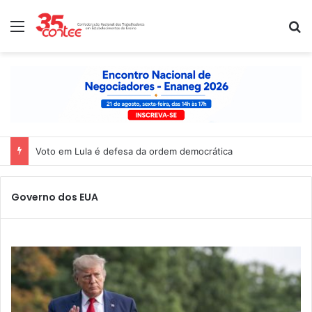
Menu
P
Voto em Lula é defesa da ordem democrática
Governo dos EUA