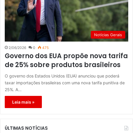
Notícias Gerais
2/06/2026
0
475
Governo dos EUA propõe nova tarifa
de 25% sobre produtos brasileiros
O governo dos Estados Unidos (EUA) anunciou que poderá
taxar importações brasileiras com uma nova tarifa punitiva de
25%. A…
Leia mais »
ÚLTIMAS NOTÍCIAS