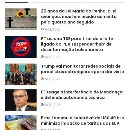
20 anos da Lei Maria da Penha: a lei
avançou, mas feminicídio aumenta
pelo quarto ano seguido
7/08/2026
PT aciona TSE para tirar do ar site
ligado ao PL e suspender ‘hub’ de
desinformação bolsonarista
7/08/2026
Trump vai monitorar redes sociais de
jornalistas estrangeiros para dar visto
7/08/2026
PF reage a interferência de Mendonça
e defende autonomia técnica
7/08/2026
Brasil acumula superávit de US$ 49 bi e
minimiza impacto de tarifas dos EUA