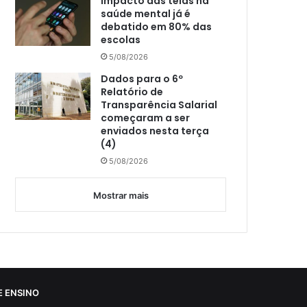
Impacto das telas na
saúde mental já é
debatido em 80% das
escolas
5/08/2026
Dados para o 6º
Relatório de
Transparência Salarial
começaram a ser
enviados nesta terça
(4)
5/08/2026
Mostrar mais
 ENSINO