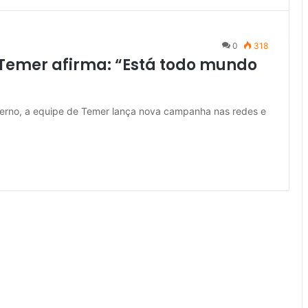
0
318
emer afirma: “Está todo mundo
overno, a equipe de Temer lança nova campanha nas redes e