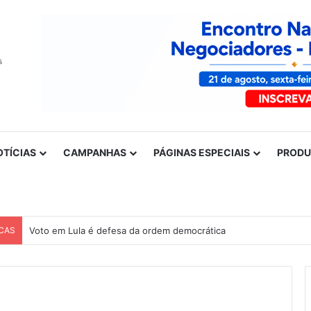
OTÍCIAS
CAMPANHAS
PÁGINAS ESPECIAIS
PROD
CAS
Voto em Lula é defesa da ordem democrática