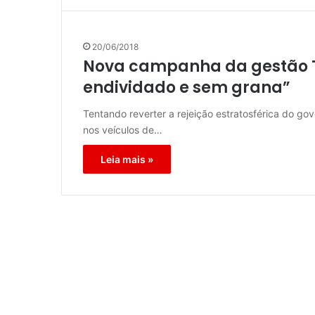
20/06/2018
Nova campanha da gestão T
endividado e sem grana”
Tentando reverter a rejeição estratosférica do g
nos veículos de…
Leia mais »