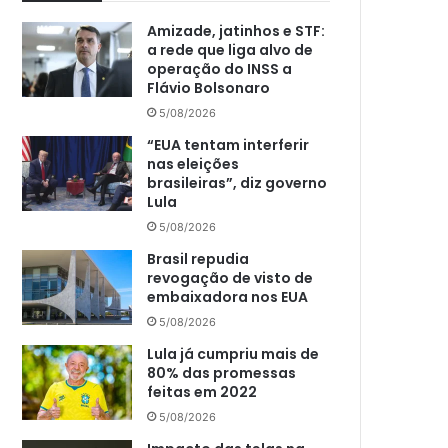
Amizade, jatinhos e STF:
a rede que liga alvo de
operação do INSS a
Flávio Bolsonaro
5/08/2026
“EUA tentam interferir
nas eleições
brasileiras”, diz governo
Lula
5/08/2026
Brasil repudia
revogação de visto de
embaixadora nos EUA
5/08/2026
Lula já cumpriu mais de
80% das promessas
feitas em 2022
5/08/2026