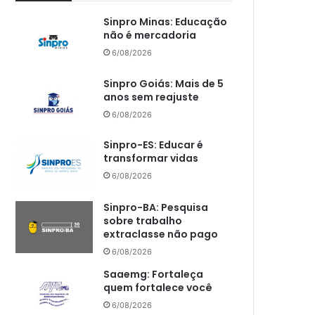
Sinpro Minas: Educação
não é mercadoria
6/08/2026
Sinpro Goiás: Mais de 5
anos sem reajuste
6/08/2026
Sinpro-ES: Educar é
transformar vidas
6/08/2026
Sinpro-BA: Pesquisa
sobre trabalho
extraclasse não pago
6/08/2026
Saaemg: Fortaleça
quem fortalece você
6/08/2026