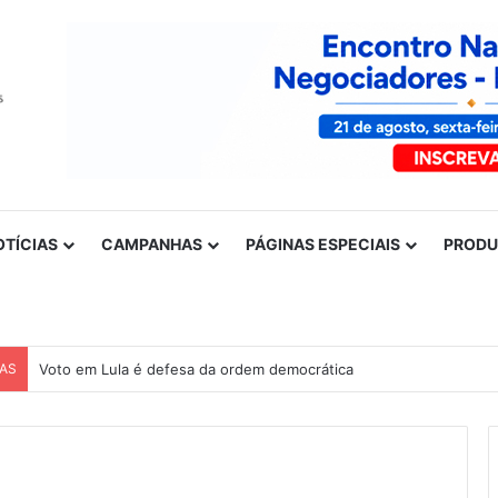
OTÍCIAS
CAMPANHAS
PÁGINAS ESPECIAIS
PROD
CAS
Voto em Lula é defesa da ordem democrática