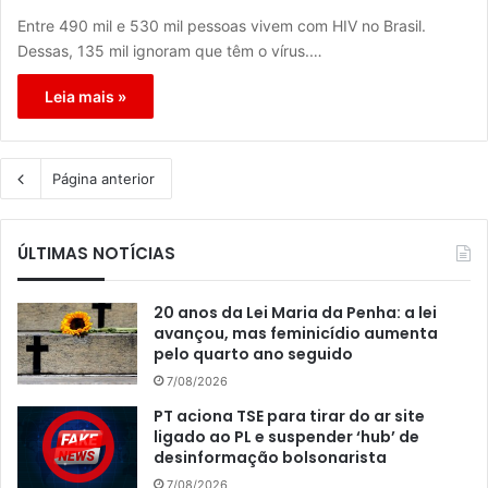
Entre 490 mil e 530 mil pessoas vivem com HIV no Brasil.
Dessas, 135 mil ignoram que têm o vírus.…
Leia mais »
Página anterior
ÚLTIMAS NOTÍCIAS
20 anos da Lei Maria da Penha: a lei
avançou, mas feminicídio aumenta
pelo quarto ano seguido
7/08/2026
PT aciona TSE para tirar do ar site
ligado ao PL e suspender ‘hub’ de
desinformação bolsonarista
7/08/2026