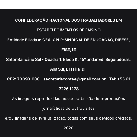
CONFEDERAÇÃO NACIONAL DOS TRABALHADORES EM
ESTABELECIMENTOS DE ENSINO
Entidade Filiada a: CEA, CPLP-SINDICAL DE EDUCAÇÃO, DIEESE,
FISE, IE
Setor Bancário Sul - Quadra 1, Bloco K, 15º andar Ed. Seguradoras,
Asa Sul, Brasília, DF
CEP: 70093-900 - secretariacontee@gmail.com.br - Tel: +55 61
3226 1278
As imagens reproduzidas nesse portal são de reproduções
jornalísticas de outros sites
e/ou imagens de livre utilização, todas com seus devidos créditos.
2026