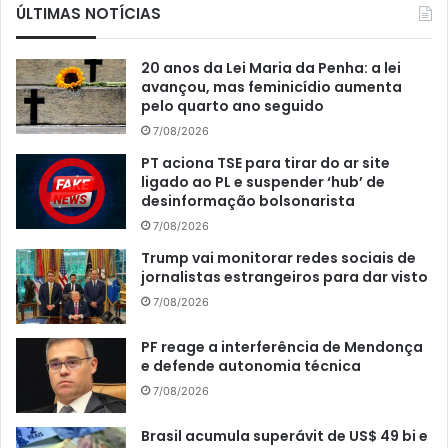
ÚLTIMAS NOTÍCIAS
20 anos da Lei Maria da Penha: a lei
avançou, mas feminicídio aumenta
pelo quarto ano seguido
7/08/2026
PT aciona TSE para tirar do ar site
ligado ao PL e suspender ‘hub’ de
desinformação bolsonarista
7/08/2026
Trump vai monitorar redes sociais de
jornalistas estrangeiros para dar visto
7/08/2026
PF reage a interferência de Mendonça
e defende autonomia técnica
7/08/2026
Brasil acumula superávit de US$ 49 bi e