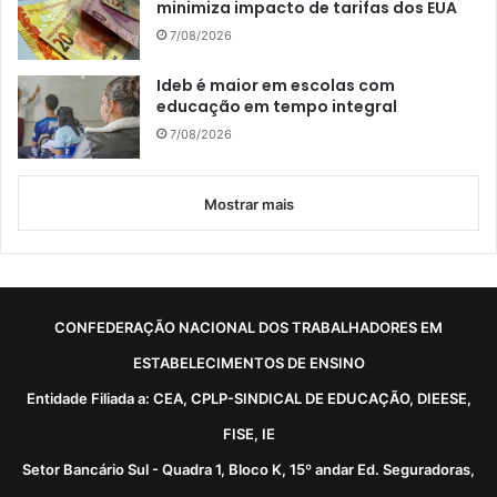
minimiza impacto de tarifas dos EUA
7/08/2026
Ideb é maior em escolas com
educação em tempo integral
7/08/2026
Mostrar mais
CONFEDERAÇÃO NACIONAL DOS TRABALHADORES EM
ESTABELECIMENTOS DE ENSINO
Entidade Filiada a: CEA, CPLP-SINDICAL DE EDUCAÇÃO, DIEESE,
FISE, IE
Setor Bancário Sul - Quadra 1, Bloco K, 15º andar Ed. Seguradoras,