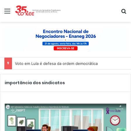
Menu
P
Voto em Lula é defesa da ordem democrática
importância dos sindicatos