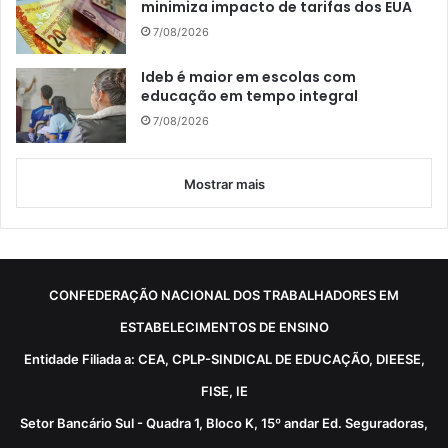
minimiza impacto de tarifas dos EUA
7/08/2026
Ideb é maior em escolas com
educação em tempo integral
7/08/2026
Mostrar mais
CONFEDERAÇÃO NACIONAL DOS TRABALHADORES EM
ESTABELECIMENTOS DE ENSINO
Entidade Filiada a: CEA, CPLP-SINDICAL DE EDUCAÇÃO, DIEESE,
FISE, IE
Setor Bancário Sul - Quadra 1, Bloco K, 15º andar Ed. Seguradoras,