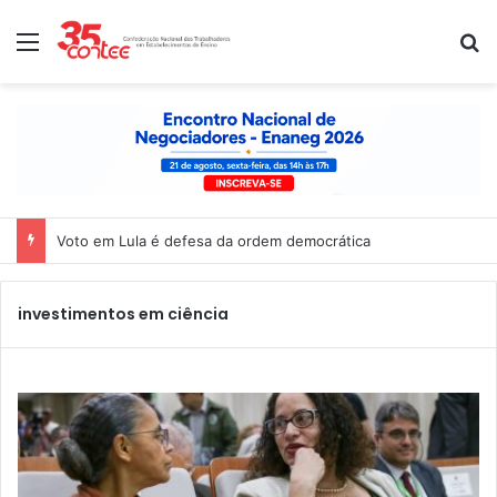
Menu
P
Voto em Lula é defesa da ordem democrática
investimentos em ciência