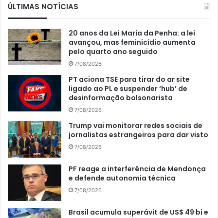
ÚLTIMAS NOTÍCIAS
20 anos da Lei Maria da Penha: a lei
avançou, mas feminicídio aumenta
pelo quarto ano seguido
7/08/2026
PT aciona TSE para tirar do ar site
ligado ao PL e suspender ‘hub’ de
desinformação bolsonarista
7/08/2026
Trump vai monitorar redes sociais de
jornalistas estrangeiros para dar visto
7/08/2026
PF reage a interferência de Mendonça
e defende autonomia técnica
7/08/2026
Brasil acumula superávit de US$ 49 bi e