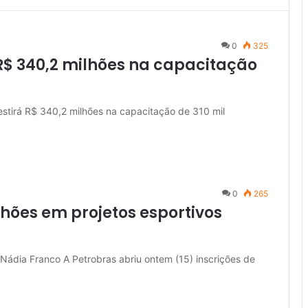
0
325
R$ 340,2 milhões na capacitação
stirá R$ 340,2 milhões na capacitação de 310 mil
0
265
lhões em projetos esportivos
: Nádia Franco A Petrobras abriu ontem (15) inscrições de