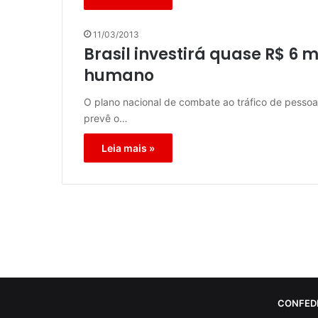
11/03/2013
Brasil investirá quase R$ 6 
humano
O plano nacional de combate ao tráfico de pessoa
prevê o…
Leia mais »
CONFED