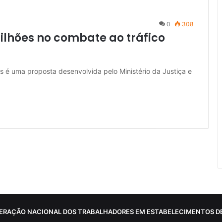
0
308
milhões no combate ao tráfico
s é uma proposta desenvolvida pelo Ministério da Justiça e
ERAÇÃO NACIONAL DOS TRABALHADORES EM ESTABELECIMENTOS DE