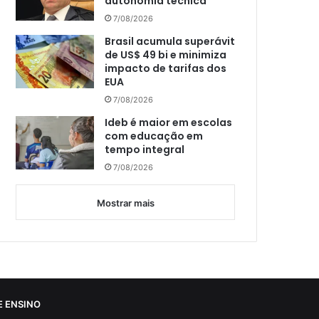
autonomia técnica
7/08/2026
Brasil acumula superávit
de US$ 49 bi e minimiza
impacto de tarifas dos
EUA
7/08/2026
Ideb é maior em escolas
com educação em
tempo integral
7/08/2026
Mostrar mais
 ENSINO