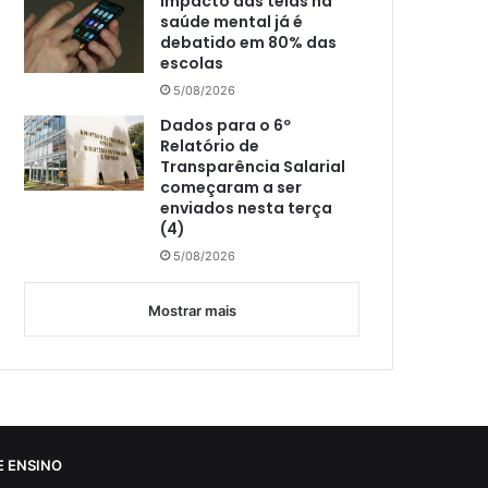
Impacto das telas na
saúde mental já é
debatido em 80% das
escolas
5/08/2026
Dados para o 6º
Relatório de
Transparência Salarial
começaram a ser
enviados nesta terça
(4)
5/08/2026
Mostrar mais
 ENSINO