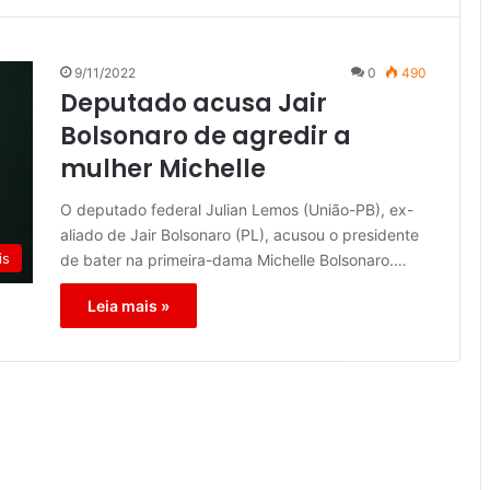
9/11/2022
0
490
Deputado acusa Jair
Bolsonaro de agredir a
mulher Michelle
O deputado federal Julian Lemos (União-PB), ex-
aliado de Jair Bolsonaro (PL), acusou o presidente
is
de bater na primeira-dama Michelle Bolsonaro.…
Leia mais »