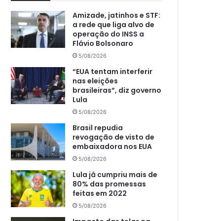
Amizade, jatinhos e STF:
a rede que liga alvo de
operação do INSS a
Flávio Bolsonaro
5/08/2026
“EUA tentam interferir
nas eleições
brasileiras”, diz governo
Lula
5/08/2026
Brasil repudia
revogação de visto de
embaixadora nos EUA
5/08/2026
Lula já cumpriu mais de
80% das promessas
feitas em 2022
5/08/2026