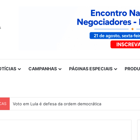
OTÍCIAS
CAMPANHAS
PÁGINAS ESPECIAIS
PROD
CAS
Voto em Lula é defesa da ordem democrática