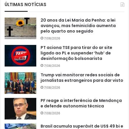
ÚLTIMAS NOTÍCIAS
20 anos da Lei Maria da Penha: a lei
avançou, mas feminicídio aumenta
pelo quarto ano seguido
7/08/2026
PT aciona TSE para tirar do ar site
ligado ao PL e suspender ‘hub’ de
desinformação bolsonarista
7/08/2026
Trump vai monitorar redes sociais de
jornalistas estrangeiros para dar visto
7/08/2026
PF reage a interferência de Mendonça
e defende autonomia técnica
7/08/2026
Brasil acumula superávit de US$ 49 bi e