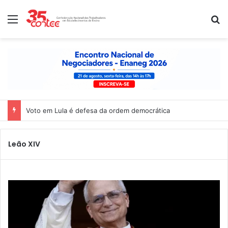
Menu
P
Voto em Lula é defesa da ordem democrática
Leão XIV