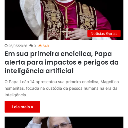
Notícias Gerais
26/05/2026
0
649
Em sua primeira encíclica, Papa
alerta para impactos e perigos da
inteligência artificial
O Papa Leão 14 apresentou sua primeira encíclica, Magnifica
humanitas, focada na custódia da pessoa humana na era da
Inteligência…
Leia mais »