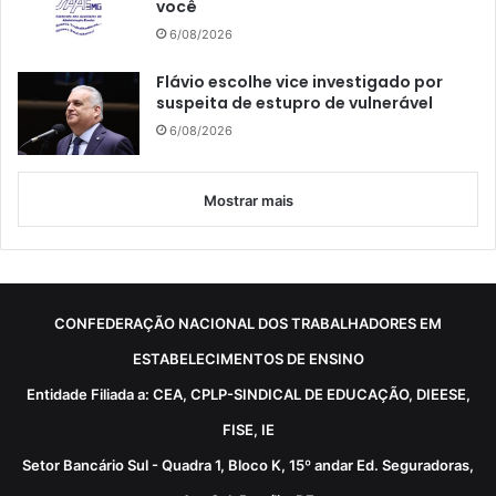
você
6/08/2026
Flávio escolhe vice investigado por
suspeita de estupro de vulnerável
6/08/2026
Mostrar mais
CONFEDERAÇÃO NACIONAL DOS TRABALHADORES EM
ESTABELECIMENTOS DE ENSINO
Entidade Filiada a: CEA, CPLP-SINDICAL DE EDUCAÇÃO, DIEESE,
FISE, IE
Setor Bancário Sul - Quadra 1, Bloco K, 15º andar Ed. Seguradoras,