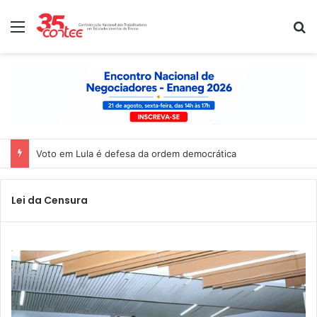
Menu
P
Voto em Lula é defesa da ordem democrática
Lei da Censura