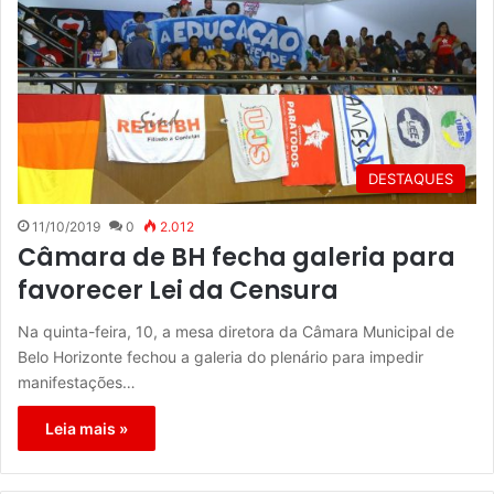
DESTAQUES
11/10/2019
0
2.012
Câmara de BH fecha galeria para
favorecer Lei da Censura
Na quinta-feira, 10, a mesa diretora da Câmara Municipal de
Belo Horizonte fechou a galeria do plenário para impedir
manifestações…
Leia mais »