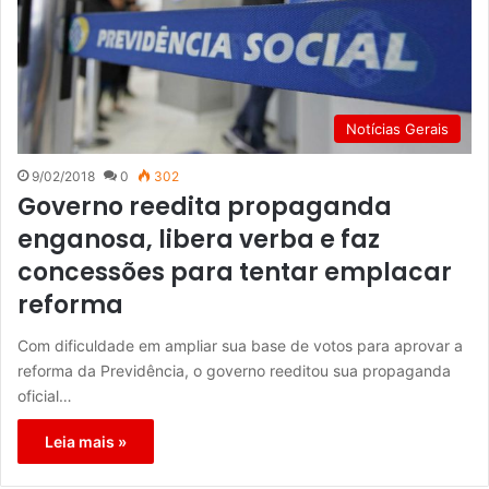
Notícias Gerais
9/02/2018
0
302
Governo reedita propaganda
enganosa, libera verba e faz
concessões para tentar emplacar
reforma
Com dificuldade em ampliar sua base de votos para aprovar a
reforma da Previdência, o governo reeditou sua propaganda
oficial…
Leia mais »