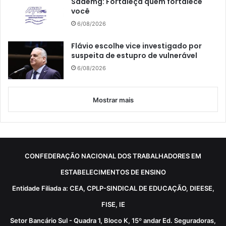
Saaemg: Fortaleça quem fortalece
você
6/08/2026
Flávio escolhe vice investigado por
suspeita de estupro de vulnerável
6/08/2026
Mostrar mais
CONFEDERAÇÃO NACIONAL DOS TRABALHADORES EM
ESTABELECIMENTOS DE ENSINO
Entidade Filiada a: CEA, CPLP-SINDICAL DE EDUCAÇÃO, DIEESE,
FISE, IE
Setor Bancário Sul - Quadra 1, Bloco K, 15º andar Ed. Seguradoras,