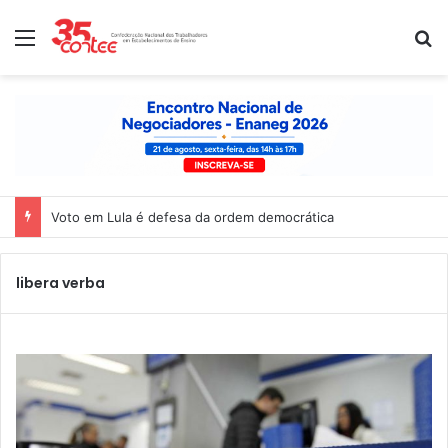
Menu
P
Voto em Lula é defesa da ordem democrática
libera verba