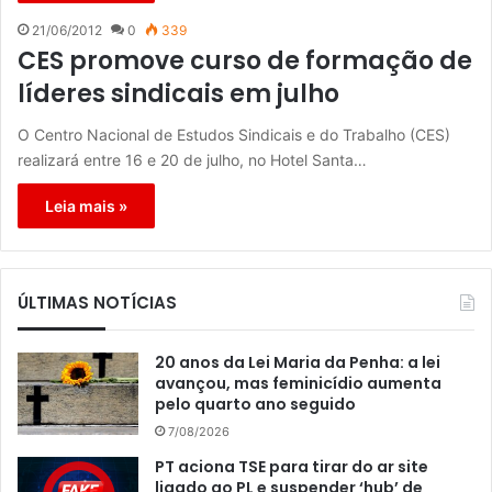
21/06/2012
0
339
CES promove curso de formação de
líderes sindicais em julho
O Centro Nacional de Estudos Sindicais e do Trabalho (CES)
realizará entre 16 e 20 de julho, no Hotel Santa…
Leia mais »
ÚLTIMAS NOTÍCIAS
20 anos da Lei Maria da Penha: a lei
avançou, mas feminicídio aumenta
pelo quarto ano seguido
7/08/2026
PT aciona TSE para tirar do ar site
ligado ao PL e suspender ‘hub’ de