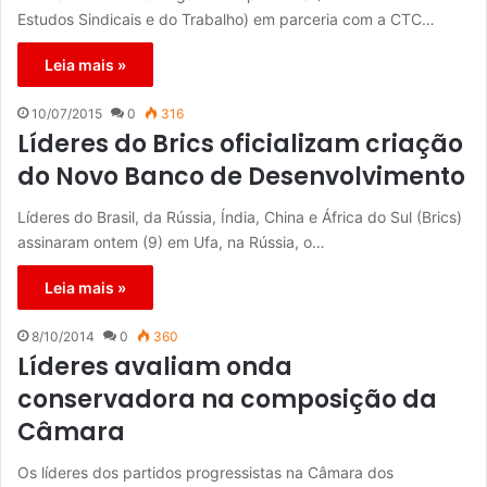
Estudos Sindicais e do Trabalho) em parceria com a CTC…
Leia mais »
10/07/2015
0
316
Líderes do Brics oficializam criação
do Novo Banco de Desenvolvimento
Líderes do Brasil, da Rússia, Índia, China e África do Sul (Brics)
assinaram ontem (9) em Ufa, na Rússia, o…
Leia mais »
8/10/2014
0
360
Líderes avaliam onda
conservadora na composição da
Câmara
Os líderes dos partidos progressistas na Câmara dos