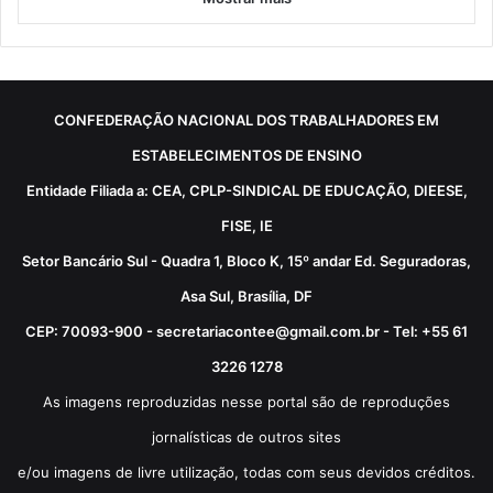
CONFEDERAÇÃO NACIONAL DOS TRABALHADORES EM
ESTABELECIMENTOS DE ENSINO
Entidade Filiada a: CEA, CPLP-SINDICAL DE EDUCAÇÃO, DIEESE,
FISE, IE
Setor Bancário Sul - Quadra 1, Bloco K, 15º andar Ed. Seguradoras,
Asa Sul, Brasília, DF
CEP: 70093-900 - secretariacontee@gmail.com.br - Tel: +55 61
3226 1278
As imagens reproduzidas nesse portal são de reproduções
jornalísticas de outros sites
e/ou imagens de livre utilização, todas com seus devidos créditos.