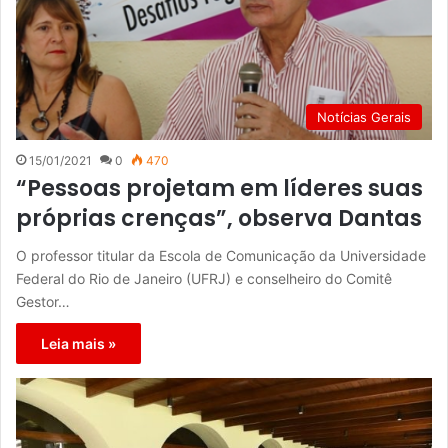
Notícias Gerais
15/01/2021
0
470
“Pessoas projetam em líderes suas
próprias crenças”, observa Dantas
O professor titular da Escola de Comunicação da Universidade
Federal do Rio de Janeiro (UFRJ) e conselheiro do Comitê
Gestor…
Leia mais »