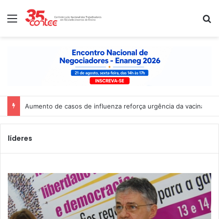
Menu
P
Aumento de casos de influenza reforça urgência da vacinação 
líderes