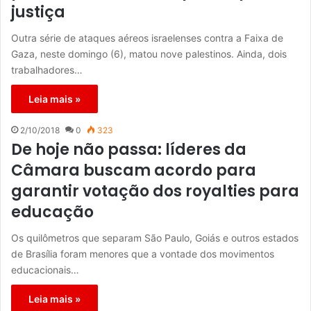
justiça
Outra série de ataques aéreos israelenses contra a Faixa de
Gaza, neste domingo (6), matou nove palestinos. Ainda, dois
trabalhadores…
Leia mais »
2/10/2018
0
323
De hoje não passa: líderes da
Câmara buscam acordo para
garantir votação dos royalties para
educação
Os quilômetros que separam São Paulo, Goiás e outros estados
de Brasília foram menores que a vontade dos movimentos
educacionais…
Leia mais »