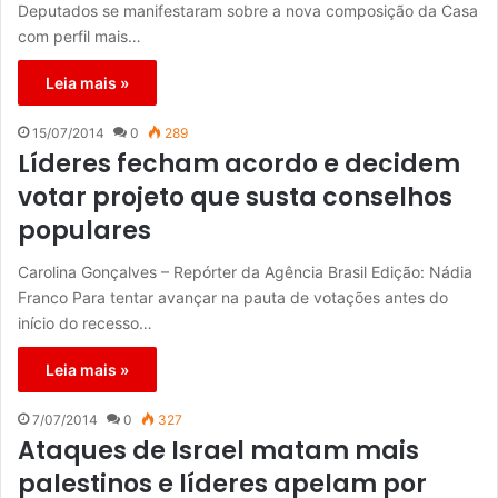
Deputados se manifestaram sobre a nova composição da Casa
com perfil mais…
Leia mais »
15/07/2014
0
289
Líderes fecham acordo e decidem
votar projeto que susta conselhos
populares
Carolina Gonçalves – Repórter da Agência Brasil Edição: Nádia
Franco Para tentar avançar na pauta de votações antes do
início do recesso…
Leia mais »
7/07/2014
0
327
Ataques de Israel matam mais
palestinos e líderes apelam por