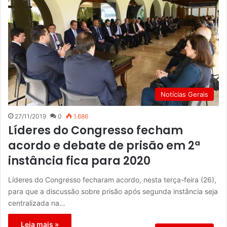
Notícias Gerais
27/11/2019
0
1.686
Líderes do Congresso fecham
acordo e debate de prisão em 2ª
instância fica para 2020
Líderes do Congresso fecharam acordo, nesta terça-feira (26),
para que a discussão sobre prisão após segunda instância seja
centralizada na…
Leia mais »