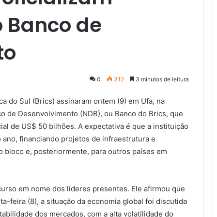
o Banco de
to
0
312
3 minutos de leitura
rica do Sul (Brics) assinaram ontem (9) em Ufa, na
o de Desenvolvimento (NDB), ou Banco do Brics, que
ial de US$ 50 bilhões. A expectativa é que a instituição
 ano, financiando projetos de infraestrutura e
o bloco e, posteriormente, para outros países em
.
scurso em nome dos líderes presentes. Ele afirmou que
-feira (8), a situação da economia global foi discutida
bilidade dos mercados, com a alta volatilidade do