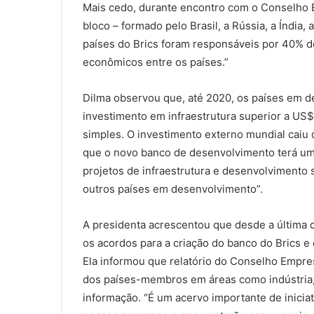
Mais cedo, durante encontro com o Conselho Em
bloco – formado pelo Brasil, a Rússia, a Índia, 
países do Brics foram responsáveis por 40% do
econômicos entre os países.”
Dilma observou que, até 2020, os países em 
investimento em infraestrutura superior a US$ 1
simples. O investimento externo mundial caiu
que o novo banco de desenvolvimento terá um
projetos de infraestrutura e desenvolvimento
outros países em desenvolvimento”.
A presidenta acrescentou que desde a última c
os acordos para a criação do banco do Brics e
Ela informou que relatório do Conselho Empres
dos países-membros em áreas como indústria, e
informação. “É um acervo importante de inicia