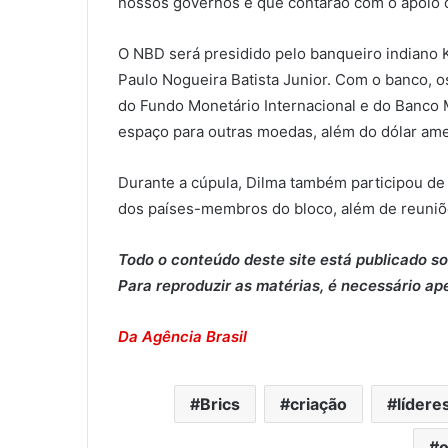
nossos governos e que contarão com o apoio
O NBD será presidido pelo banqueiro indiano K
Paulo Nogueira Batista Junior. Com o banco, 
do Fundo Monetário Internacional e do Banco M
espaço para outras moedas, além do dólar ame
Durante a cúpula, Dilma também participou de
dos países-membros do bloco, além de reuniõe
Todo o conteúdo deste site está publicado so
Para reproduzir as matérias, é necessário ap
Da Agência Brasil
Brics
criação
lídere
o