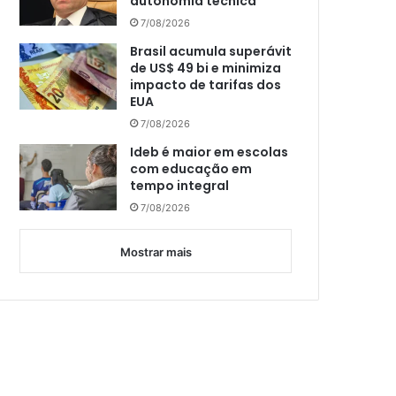
autonomia técnica
7/08/2026
Brasil acumula superávit
de US$ 49 bi e minimiza
impacto de tarifas dos
EUA
7/08/2026
Ideb é maior em escolas
com educação em
tempo integral
7/08/2026
Mostrar mais