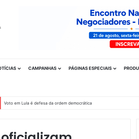
OTÍCIAS
CAMPANHAS
PÁGINAS ESPECIAIS
PROD
Voto em Lula é defesa da ordem democrática
 oficializam