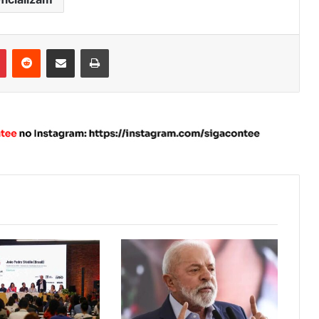
Pinterest
Reddit
Compartilhar via e-mail
Imprimir