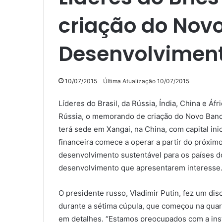
criação do Nov
Desenvolvimen
10/07/2015
Última Atualização 10/07/2015
Líderes do Brasil, da Rússia, Índia, China e Áf
Rússia, o memorando de criação do Novo Banc
terá sede em Xangai, na China, com capital inic
financeira comece a operar a partir do próximo
desenvolvimento sustentável para os países d
desenvolvimento que apresentarem interesse
O presidente russo, Vladimir Putin, fez um di
durante a sétima cúpula, que começou na quarta
em detalhes. “Estamos preocupados com a insta