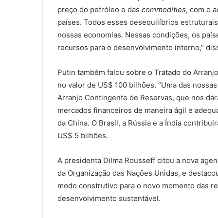
preço do petróleo e das
commodities
, com o 
países. Todos esses desequilíbrios estruturai
nossas economias. Nessas condições, os país
recursos para o desenvolvimento interno,” dis
Putin também falou sobre o Tratado do Arranjo
no valor de US$ 100 bilhões. “Uma das nossas
Arranjo Contingente de Reservas, que nos dar
mercados financeiros de maneira ágil e adequa
da China. O Brasil, a Rússia e a Índia contribu
US$ 5 bilhões.
A presidenta Dilma Rousseff citou a nova age
da Organização das Nações Unidas, e destacou 
modo construtivo para o novo momento das rel
desenvolvimento sustentável.