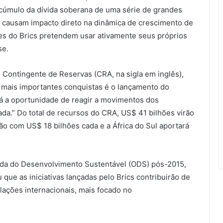
acúmulo da dívida soberana de uma série de grandes
s causam impacto direto na dinâmica de crescimento de
es do Brics pretendem usar ativamente seus próprios
se.
 Contingente de Reservas (CRA, na sigla em inglês),
 mais importantes conquistas é o lançamento do
á a oportunidade de reagir a movimentos dos
da.” Do total de recursos do CRA, US$ 41 bilhões virão
irão com US$ 18 bilhões cada e a África do Sul aportará
nda do Desenvolvimento Sustentável (ODS) pós-2015,
que as iniciativas lançadas pelo Brics contribuirão de
ações internacionais, mais focado no