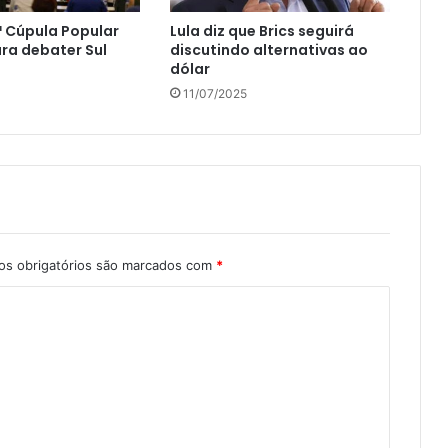
1ª Cúpula Popular
Lula diz que Brics seguirá
ara debater Sul
discutindo alternativas ao
dólar
11/07/2025
s obrigatórios são marcados com
*