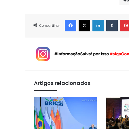
Facebook
X
Linkedin
Tumblr
Compartilhar
Artigos relacionados