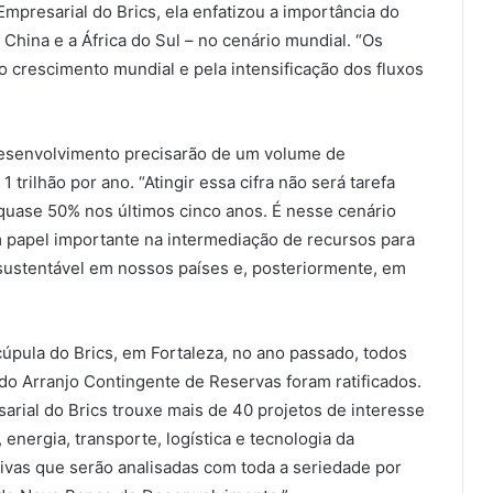
presarial do Brics, ela enfatizou a importância do
a China e a África do Sul – no cenário mundial. “Os
 crescimento mundial e pela intensificação dos fluxos
desenvolvimento precisarão de um volume de
 trilhão por ano. “Atingir essa cifra não será tarefa
 quase 50% nos últimos cinco anos. É nesse cenário
 papel importante na intermediação de recursos para
 sustentável em nossos países e, posteriormente, em
úpula do Brics, em Fortaleza, no ano passado, todos
 do Arranjo Contingente de Reservas foram ratificados.
arial do Brics trouxe mais de 40 projetos de interesse
nergia, transporte, logística e tecnologia da
tivas que serão analisadas com toda a seriedade por