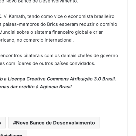
 do Novo Banco de Desenvolvimento.”
. V. Kamath, tendo como vice o economista brasileiro
os países-membros do Brics esperam reduzir o domínio
undial sobre o sistema financeiro global e criar
ricano, no comércio internacional.
 encontros bilaterais com os demais chefes de governo
s com líderes de outros países convidados.
b a Licença Creative Commons Atribuição 3.0 Brasil.
enas dar crédito à Agência Brasil
s
Novo Banco de Desenvolvimento
ficializam