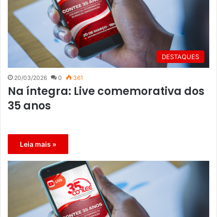
DESTAQUES
20/03/2026
0
361
Na íntegra: Live comemorativa dos
35 anos
Leia mais »