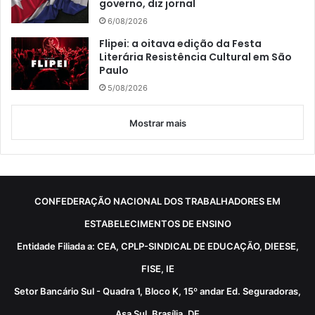
governo, diz jornal
6/08/2026
Flipei: a oitava edição da Festa
Literária Resistência Cultural em São
Paulo
5/08/2026
Mostrar mais
CONFEDERAÇÃO NACIONAL DOS TRABALHADORES EM
ESTABELECIMENTOS DE ENSINO
Entidade Filiada a: CEA, CPLP-SINDICAL DE EDUCAÇÃO, DIEESE,
FISE, IE
Setor Bancário Sul - Quadra 1, Bloco K, 15º andar Ed. Seguradoras,
Asa Sul, Brasília, DF