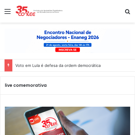
Menu
P
Voto em Lula é defesa da ordem democrática
live comemorativa