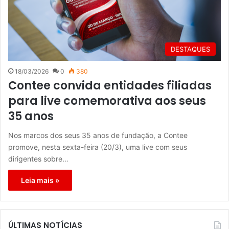
DESTAQUES
18/03/2026
0
380
Contee convida entidades filiadas
para live comemorativa aos seus
35 anos
Nos marcos dos seus 35 anos de fundação, a Contee
promove, nesta sexta-feira (20/3), uma live com seus
dirigentes sobre…
Leia mais »
ÚLTIMAS NOTÍCIAS