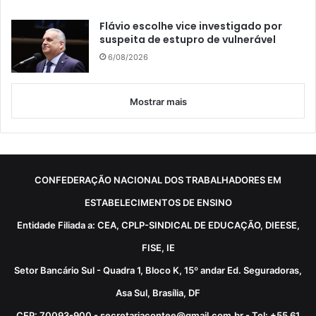
Flávio escolhe vice investigado por
suspeita de estupro de vulnerável
6/08/2026
Mostrar mais
CONFEDERAÇÃO NACIONAL DOS TRABALHADORES EM
ESTABELECIMENTOS DE ENSINO
Entidade Filiada a: CEA, CPLP-SINDICAL DE EDUCAÇÃO, DIEESE,
FISE, IE
Setor Bancário Sul - Quadra 1, Bloco K, 15º andar Ed. Seguradoras,
Asa Sul, Brasília, DF
CEP: 70093-900 - secretariacontee@gmail.com.br - Tel: +55 61