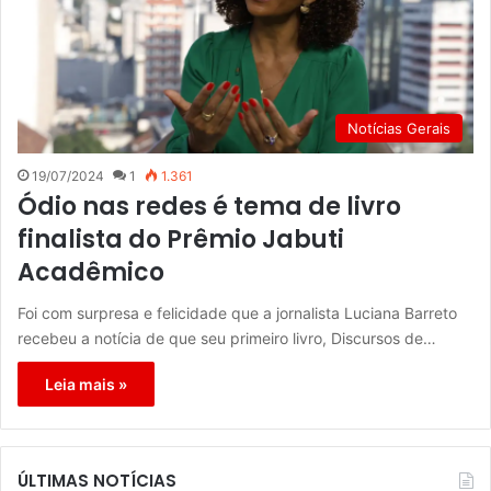
Notícias Gerais
19/07/2024
1
1.361
Ódio nas redes é tema de livro
finalista do Prêmio Jabuti
Acadêmico
Foi com surpresa e felicidade que a jornalista Luciana Barreto
recebeu a notícia de que seu primeiro livro, Discursos de…
Leia mais »
ÚLTIMAS NOTÍCIAS