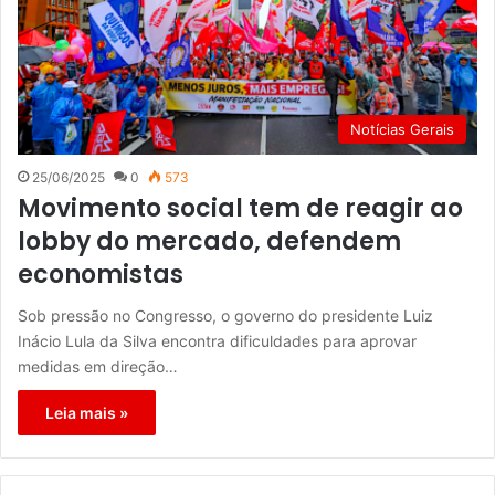
Notícias Gerais
25/06/2025
0
573
Movimento social tem de reagir ao
lobby do mercado, defendem
economistas
Sob pressão no Congresso, o governo do presidente Luiz
Inácio Lula da Silva encontra dificuldades para aprovar
medidas em direção…
Leia mais »