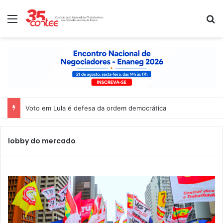
Menu
P
Voto em Lula é defesa da ordem democrática
lobby do mercado