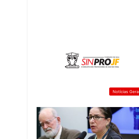
Notícias Gera