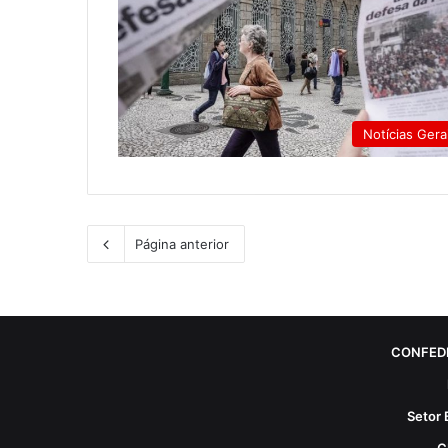
Notícias Gera
Página anterior
CONFED
Setor 