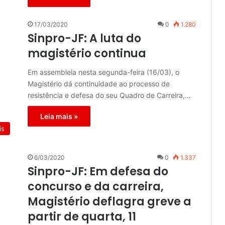
17/03/2020
0
1.280
Sinpro-JF: A luta do
magistério continua
Em assembleia nesta segunda-feira (16/03), o
Magistério dá continuidade ao processo de
resistência e defesa do seu Quadro de Carreira,…
Leia mais »
is
6/03/2020
0
1.337
Sinpro-JF: Em defesa do
concurso e da carreira,
Magistério deflagra greve a
partir de quarta, 11