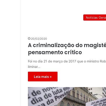
Notícias Gera
20/02/2020
A criminalização do magisté
pensamento crítico
Foi no dia 21 de março de 2017 que o ministro Ro
liminar…
Leia mais »