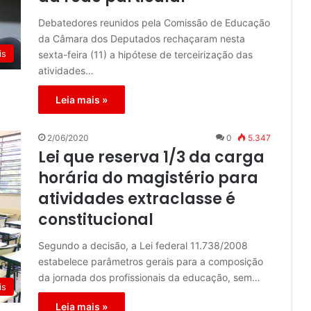
Debatedores reunidos pela Comissão de Educação
da Câmara dos Deputados rechaçaram nesta
is
sexta-feira (11) a hipótese de terceirização das
atividades…
Leia mais »
2/06/2020
0
5.347
Lei que reserva 1/3 da carga
horária do magistério para
atividades extraclasse é
constitucional
Segundo a decisão, a Lei federal 11.738/2008
estabelece parâmetros gerais para a composição
da jornada dos profissionais da educação, sem…
is
Leia mais »