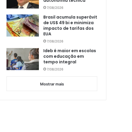
autonomia técnica
7/08/2026
Brasil acumula superávit
de US$ 49 bi e minimiza
impacto de tarifas dos
EUA
7/08/2026
Ideb é maior em escolas
com educação em
tempo integral
7/08/2026
Mostrar mais