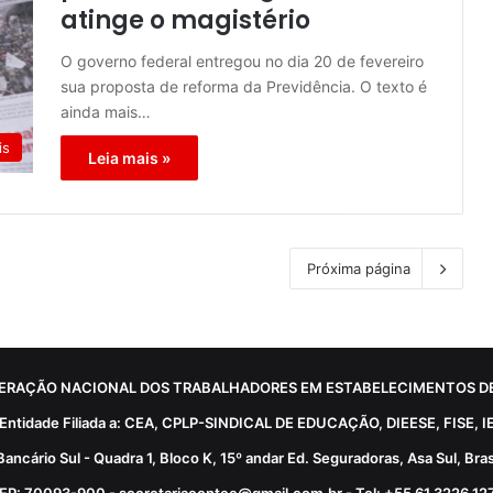
atinge o magistério
O governo federal entregou no dia 20 de fevereiro
sua proposta de reforma da Previdência. O texto é
ainda mais…
is
Leia mais »
Próxima página
ERAÇÃO NACIONAL DOS TRABALHADORES EM ESTABELECIMENTOS DE
Entidade Filiada a: CEA, CPLP-SINDICAL DE EDUCAÇÃO, DIEESE, FISE, I
Bancário Sul - Quadra 1, Bloco K, 15º andar Ed. Seguradoras, Asa Sul, Brasí