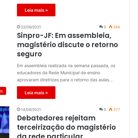
Leia mais »
22/06/2021
0
284
Sinpro-JF: Em assembleia,
magistério discute o retorno
seguro
Em assembleia realizada na semana passada, os
educadores da Rede Municipal de ensino
aprovaram diretrizes para o retorno das aulas…
is
Leia mais »
14/06/2021
0
377
Debatedores rejeitam
terceirização do magistério
da rede particular