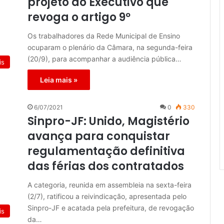
projeto do Executivo que
revoga o artigo 9º
Os trabalhadores da Rede Municipal de Ensino
ocuparam o plenário da Câmara, na segunda-feira
(20/9), para acompanhar a audiência pública…
is
Leia mais »
6/07/2021
0
330
Sinpro-JF: Unido, Magistério
avança para conquistar
regulamentação definitiva
das férias dos contratados
A categoria, reunida em assembleia na sexta-feira
(2/7), ratificou a reivindicação, apresentada pelo
Sinpro-JF e acatada pela prefeitura, de revogação
is
da…