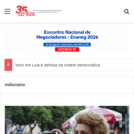
Menu
P
Voto em Lula é defesa da ordem democrática
miliciano