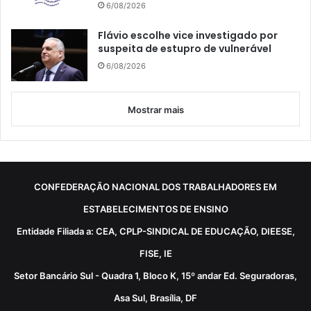
6/08/2026
Flávio escolhe vice investigado por
suspeita de estupro de vulnerável
6/08/2026
Mostrar mais
CONFEDERAÇÃO NACIONAL DOS TRABALHADORES EM
ESTABELECIMENTOS DE ENSINO
Entidade Filiada a: CEA, CPLP-SINDICAL DE EDUCAÇÃO, DIEESE,
FISE, IE
Setor Bancário Sul - Quadra 1, Bloco K, 15º andar Ed. Seguradoras,
Asa Sul, Brasília, DF