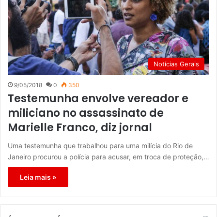
Notícias Gerais
9/05/2018
0
350
Testemunha envolve vereador e
miliciano no assassinato de
Marielle Franco, diz jornal
Uma testemunha que trabalhou para uma milícia do Rio de
Janeiro procurou a polícia para acusar, em troca de proteção,…
Leia mais »