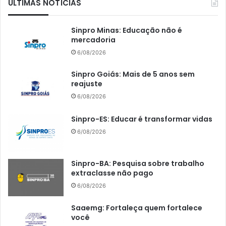
ÚLTIMAS NOTÍCIAS
Sinpro Minas: Educação não é
mercadoria
6/08/2026
Sinpro Goiás: Mais de 5 anos sem
reajuste
6/08/2026
Sinpro-ES: Educar é transformar vidas
6/08/2026
Sinpro-BA: Pesquisa sobre trabalho
extraclasse não pago
6/08/2026
Saaemg: Fortaleça quem fortalece
você