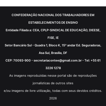
CONFEDERAÇÃO NACIONAL DOS TRABALHADORES EM
ESTABELECIMENTOS DE ENSINO
Entidade Filiada a: CEA, CPLP-SINDICAL DE EDUCAÇÃO, DIEESE,
FISE, IE
Setor Bancário Sul - Quadra 1, Bloco K, 15º andar Ed. Seguradoras,
Asa Sul, Brasília, DF
CEP: 70093-900 - secretariacontee@gmail.com.br - Tel: +55 61
3226 1278
As imagens reproduzidas nesse portal são de reproduções
jornalísticas de outros sites
e/ou imagens de livre utilização, todas com seus devidos créditos.
2026