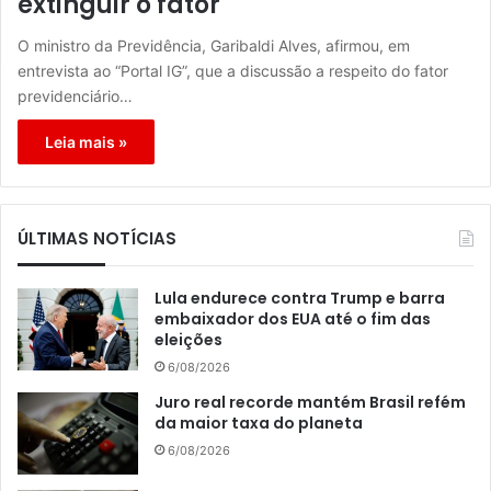
extinguir o fator
O ministro da Previdência, Garibaldi Alves, afirmou, em
entrevista ao “Portal IG”, que a discussão a respeito do fator
previdenciário…
Leia mais »
ÚLTIMAS NOTÍCIAS
Lula endurece contra Trump e barra
embaixador dos EUA até o fim das
eleições
6/08/2026
Juro real recorde mantém Brasil refém
da maior taxa do planeta
6/08/2026