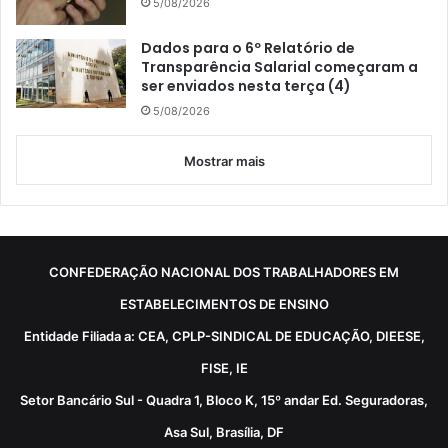
5/08/2026
Dados para o 6º Relatório de
Transparência Salarial começaram a
ser enviados nesta terça (4)
5/08/2026
Mostrar mais
CONFEDERAÇÃO NACIONAL DOS TRABALHADORES EM
ESTABELECIMENTOS DE ENSINO
Entidade Filiada a: CEA, CPLP-SINDICAL DE EDUCAÇÃO, DIEESE,
FISE, IE
Setor Bancário Sul - Quadra 1, Bloco K, 15º andar Ed. Seguradoras,
Asa Sul, Brasília, DF