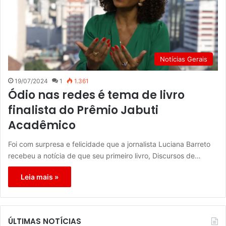
Notícias Gerais
19/07/2024
1
1.361
Ódio nas redes é tema de livro
finalista do Prêmio Jabuti
Acadêmico
Foi com surpresa e felicidade que a jornalista Luciana Barreto
recebeu a notícia de que seu primeiro livro, Discursos de…
Leia mais »
ÚLTIMAS NOTÍCIAS