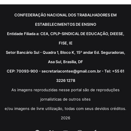
CONFEDERAÇÃO NACIONAL DOS TRABALHADORES EM
ESTABELECIMENTOS DE ENSINO
Entidade Filiada a: CEA, CPLP-SINDICAL DE EDUCAÇÃO, DIEESE,
FISE, IE
Setor Bancário Sul - Quadra 1, Bloco K, 15º andar Ed. Seguradoras,
Asa Sul, Brasília, DF
CEP: 70093-900 - secretariacontee@gmail.com.br - Tel: +55 61
3226 1278
As imagens reproduzidas nesse portal são de reproduções
jornalísticas de outros sites
e/ou imagens de livre utilização, todas com seus devidos créditos.
2026