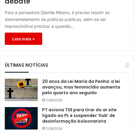
debate
Para a pensadora Djamila Ribeiro, é preciso resistir ao
desmantelamento de políticas públicas, além de ser
imprescindível priorizar a questão…
Leia mais »
ÚLTIMAS NOTÍCIAS
20 anos da Lei Maria da Penha: a lei
avançou, mas feminicídio aumenta
pelo quarto ano seguido
7/08/2026
PT aciona TSE para tirar do ar site
ligado ao PL e suspender ‘hub’ de
desinformação bolsonarista
7/08/2026