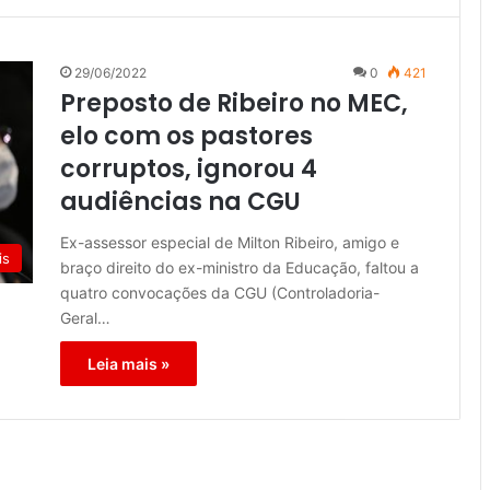
29/06/2022
0
421
Preposto de Ribeiro no MEC,
elo com os pastores
corruptos, ignorou 4
audiências na CGU
Ex-assessor especial de Milton Ribeiro, amigo e
is
braço direito do ex-ministro da Educação, faltou a
quatro convocações da CGU (Controladoria-
Geral…
Leia mais »