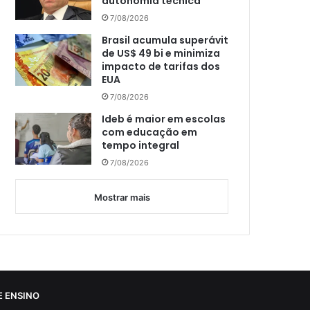
autonomia técnica
7/08/2026
Brasil acumula superávit
de US$ 49 bi e minimiza
impacto de tarifas dos
EUA
7/08/2026
Ideb é maior em escolas
com educação em
tempo integral
7/08/2026
Mostrar mais
 ENSINO