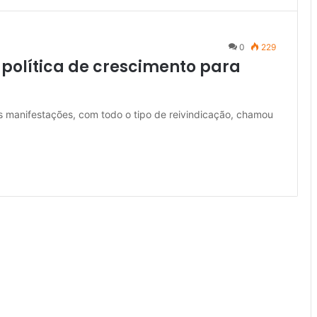
0
229
 política de crescimento para
es manifestações, com todo o tipo de reivindicação, chamou