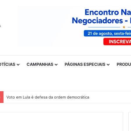
OTÍCIAS
CAMPANHAS
PÁGINAS ESPECIAIS
PROD
S
Voto em Lula é defesa da ordem democrática