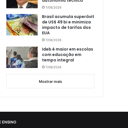
autonomia técnica
7/08/2026
Brasil acumula superávit
de US$ 49 bi e minimiza
impacto de tarifas dos
EUA
7/08/2026
Ideb é maior em escolas
com educação em
tempo integral
7/08/2026
Mostrar mais
 ENSINO